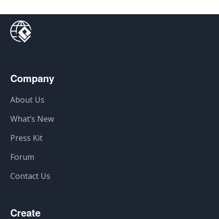
Company
About Us
What’s New
Press Kit
Forum
Contact Us
Create