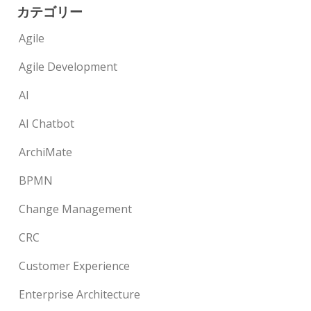
カテゴリー
Agile
Agile Development
AI
AI Chatbot
ArchiMate
BPMN
Change Management
CRC
Customer Experience
Enterprise Architecture