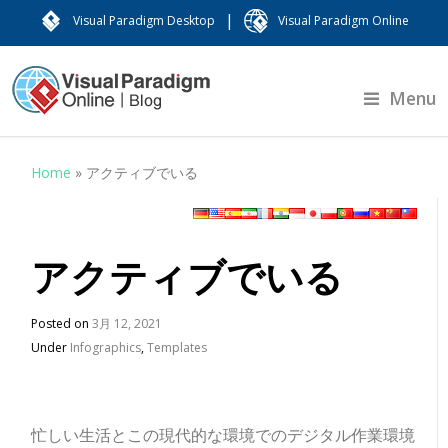
|
Visual Paradigm Desktop
Visual Paradigm Online
Menu
Home
»
アクティブでいる
アクティブでいる
Posted on
3月 12, 2021
Under
Infographics
,
Templates
忙しい生活とこの現代的な環境でのデジタル作業環境