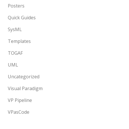
Posters
Quick Guides
SysML
Templates
TOGAF
UML
Uncategorized
Visual Paradigm
VP Pipeline
VPasCode