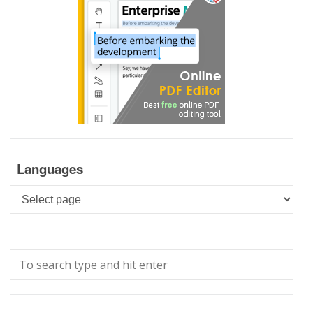
Languages
Languages