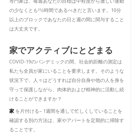
専門家は、毎週あなたの目標は中程度から激しい運動
の少なくとも21⁄2時間であるべきだと言います。10分
以上のブロックであなたの日と週の間に関与すること
は大丈夫です。
家でアクティブにとどまる
COVID-19のパンデミックの間、社会的距離の測定は
私たち全員が家にいることを要求します。そのような
状況下で、人々はどうすれば自分自身や他の人を身を
守って保護しながら、肉体的および精神的に活動し続
けることができますか？
家
を片付ける– 1週間を通して忙しくしていることを
確認する別の方法は、家やアパートを定期的に掃除す
ることです。