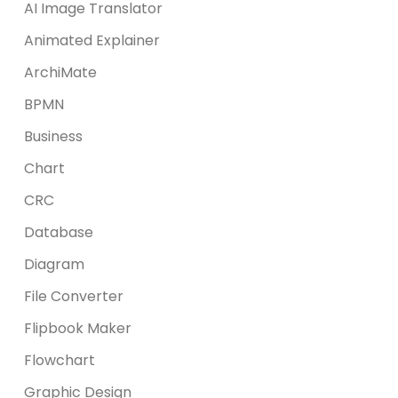
AI Image Translator
Animated Explainer
ArchiMate
BPMN
Business
Chart
CRC
Database
Diagram
File Converter
Flipbook Maker
Flowchart
Graphic Design