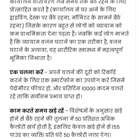
कार्यालय वातावरण लंबे समय तक बैठे रहने के लिए
प्रोत्साहित करते हैं (कार्यालय से घर आने के लिए
ड्राइविंग, डेस्क पर बैठे रहना, मॉनिटर के सामने बैठे
रहना) जिसके कारण बहुत से लोगों को व्यायाम को
कम प्राथमिकता देना पड़ता है। जबकि कई लोग मानते
हैं कि व्यायाम वजन घटाने का एक तरीका है, वजन
घटाने के अलावा, यह शारीरिक स्वास्थ्य में महत्वपूर्ण
भूमिका निभाता है।
एक चलना करें
– अपने चलने की दूरी को रिकॉर्ड
करने के लिए एक स्मार्टफोन का उपयोग करें जिसमें
पेडोमीटर फीचर हो, और प्रतिदिन 10000 कदम चलते
रहें ताकि सर्वोत्तम प्रभाव प्राप्त हो।
काम करते समय खड़े रहें
– विशेषज्ञों के अनुसार खड़े
होने से बैठे रहने की तुलना में 50 प्रतिशत अधिक
कैलोरी खर्च होती है, इसलिए केवल खड़े होने से 155
पाउंड का व्यक्ति प्रति घंटे 50 कैलोरी जला देगा।