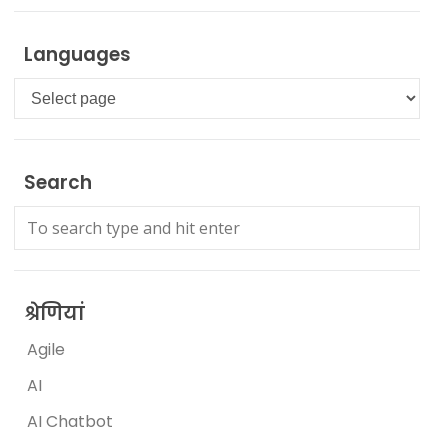
Languages
Languages
Search
श्रेणियां
Agile
AI
AI Chatbot