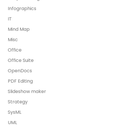
Infographics
IT
Mind Map
Misc
Office
Office Suite
OpenDocs
PDF Editing
Slideshow maker
Strategy
SysML
UML