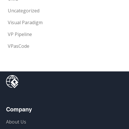
Uncategorized
Visual Paradigm
VP Pipeline
VPasCode
Company
About Us