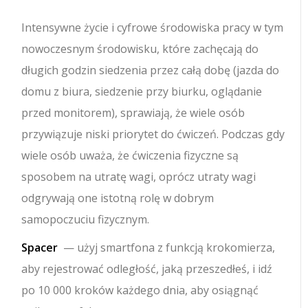
Intensywne życie i cyfrowe środowiska pracy w tym
nowoczesnym środowisku, które zachęcają do
długich godzin siedzenia przez całą dobę (jazda do
domu z biura, siedzenie przy biurku, oglądanie
przed monitorem), sprawiają, że wiele osób
przywiązuje niski priorytet do ćwiczeń.
Podczas gdy
wiele osób uważa, że ​​ćwiczenia fizyczne są
sposobem na utratę wagi, oprócz utraty wagi
odgrywają one istotną rolę w dobrym
samopoczuciu fizycznym.
Spacer
— użyj smartfona z funkcją krokomierza,
aby rejestrować odległość, jaką przeszedłeś, i idź
po 10 000 kroków każdego dnia, aby osiągnąć