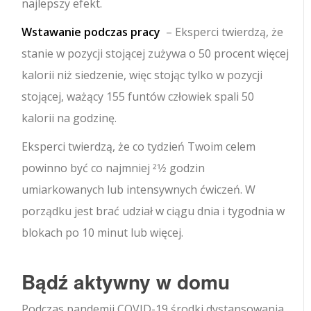
najlepszy efekt.
Wstawanie podczas pracy
– Eksperci twierdzą, że
stanie w pozycji stojącej zużywa o 50 procent więcej
kalorii niż siedzenie, więc stojąc tylko w pozycji
stojącej, ważący 155 funtów człowiek spali 50
kalorii na godzinę.
Eksperci twierdzą, że co tydzień Twoim celem
powinno być co najmniej 21⁄2 godzin
umiarkowanych lub intensywnych ćwiczeń. W
porządku jest brać udział w ciągu dnia i tygodnia w
blokach po 10 minut lub więcej.
Bądź aktywny w domu
Podczas pandemii COVID-19 środki dystansowania