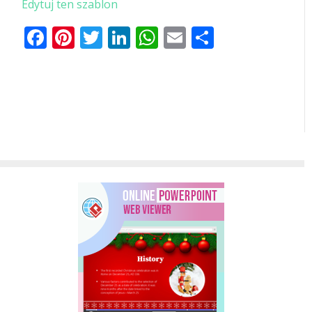
Edytuj ten szablon
Facebook
Pinterest
Twitter
LinkedIn
WhatsApp
Email
Share