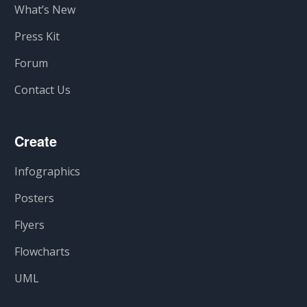
What’s New
Press Kit
Forum
Contact Us
Create
Infographics
Posters
Flyers
Flowcharts
UML