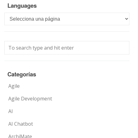
Languages
Languages
Categorías
Agile
Agile Development
AI
AI Chatbot
ArchiMate