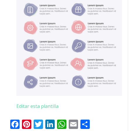
Editar esta plantilla
Facebook
Pinterest
Twitter
LinkedIn
WhatsApp
Email
Comparti