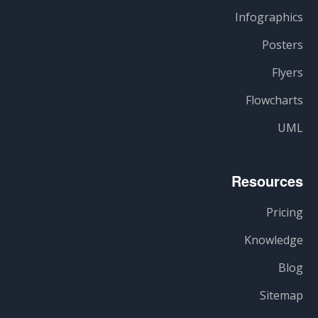
Infographics
Posters
Flyers
Flowcharts
UML
Resources
Pricing
Knowledge
Blog
Sitemap