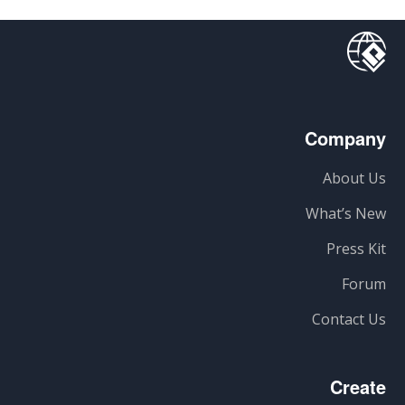
Company
About Us
What’s New
Press Kit
Forum
Contact Us
Create