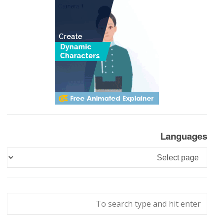
Languages
Languages