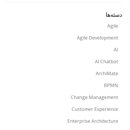
دسته‌ها
Agile
Agile Development
AI
AI Chatbot
ArchiMate
BPMN
Change Management
Customer Experience
Enterprise Architecture