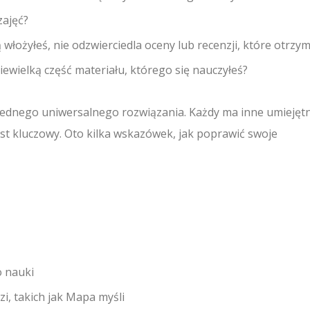
zajęć?
ą włożyłeś, nie odzwierciedla oceny lub recenzji, które otrzy
iewielką część materiału, którego się nauczyłeś?
jednego uniwersalnego rozwiązania. Każdy ma inne umiejętn
 jest kluczowy. Oto kilka wskazówek, jak poprawić swoje
o nauki
zi, takich jak Mapa myśli