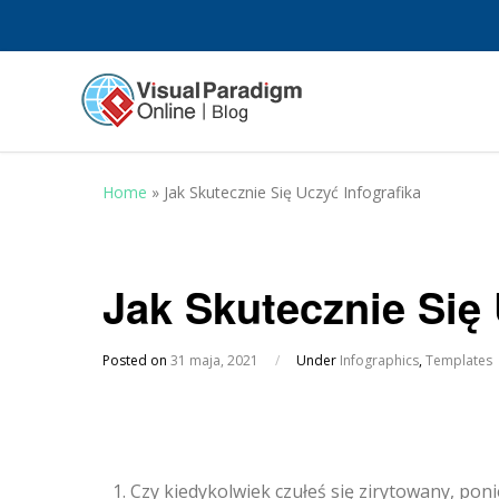
Home
»
Jak Skutecznie Się Uczyć Infografika
Jak Skutecznie Się 
Posted on
31 maja, 2021
/
Under
Infographics
,
Templates
Czy kiedykolwiek czułeś się zirytowany, poni