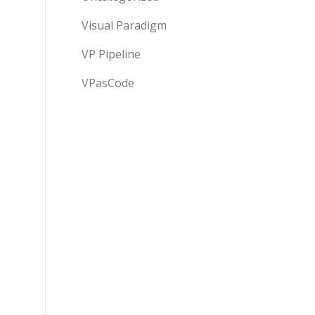
Visual Paradigm
VP Pipeline
VPasCode