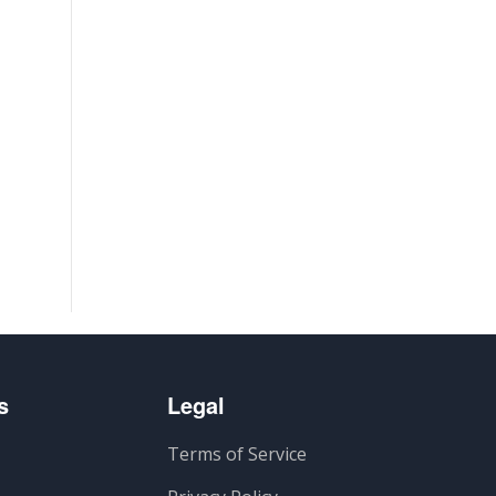
s
Legal
Terms of Service