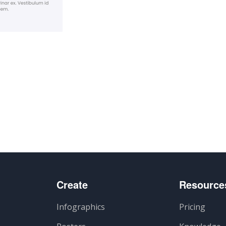
e
Create
Resource
Infographics
Pricing