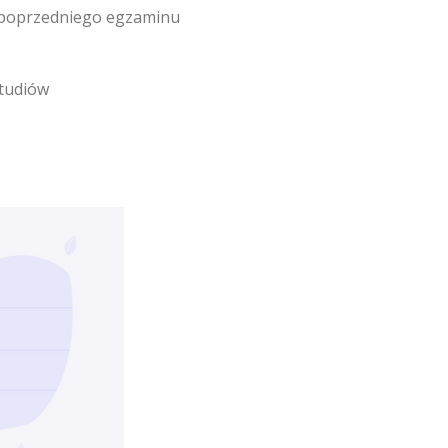
 z poprzedniego egzaminu
tudiów