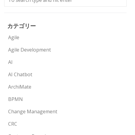
カテゴリー
Agile
Agile Development
AI
AI Chatbot
ArchiMate
BPMN
Change Management
CRC