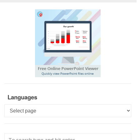
Languages
Languages