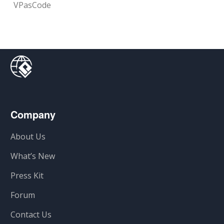
VPasCode
Company
About Us
What’s New
Press Kit
Forum
Contact Us