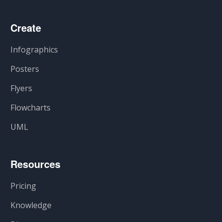
Create
Infographics
Posters
Flyers
Flowcharts
UML
Resources
Pricing
Knowledge