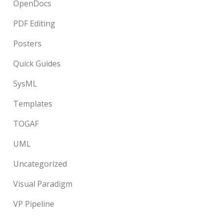
OpenDocs
PDF Editing
Posters
Quick Guides
SysML
Templates
TOGAF
UML
Uncategorized
Visual Paradigm
VP Pipeline