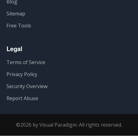
Blog
Sitemap
Free Tools
Legal
Terms of Service
Privacy Policy
Security Overview
Report Abuse
©2026 by Visual Paradigm. All rights reserved.