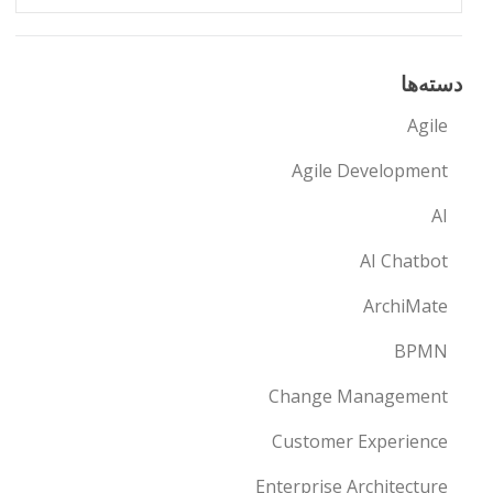
دسته‌ها
Agile
Agile Development
AI
AI Chatbot
ArchiMate
BPMN
Change Management
Customer Experience
Enterprise Architecture