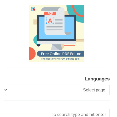
Languages
Languages