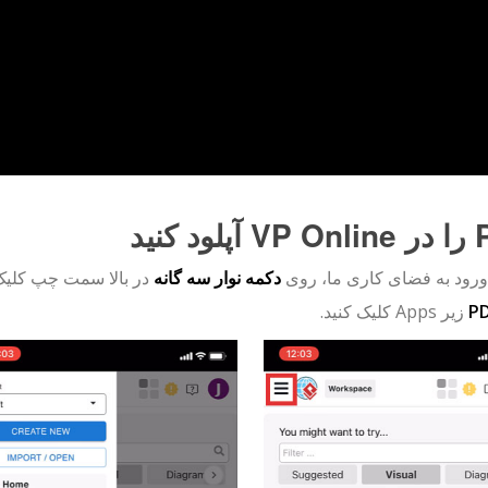
د کنید
ورود به فضای کاری ما، روی
دکمه نوار سه گانه
در بالا سمت چپ کلیک 
P
زیر Apps کلیک کنید.