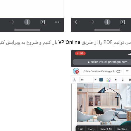
م PDF را از طریق
VP Online
باز کنیم و شروع به ویرایش کنی