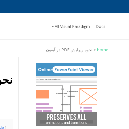
All Visual Paradigm
Docs
Home
»
نحوه ویرایش PDF در آیفون
نحوه 
ide