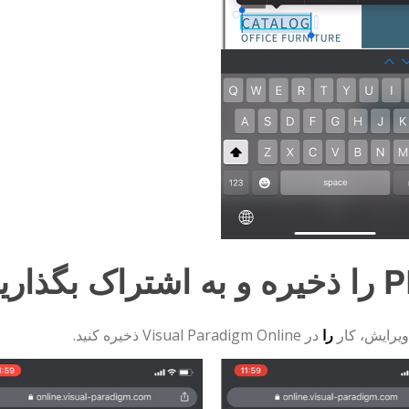
تراک بگذارید
ویرایش، کار
را
در Visual Paradigm Online ذخیره کنید.