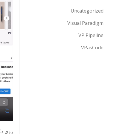
Uncategorized
Visual Paradigm
VP Pipeline
VPasCode
روی دک