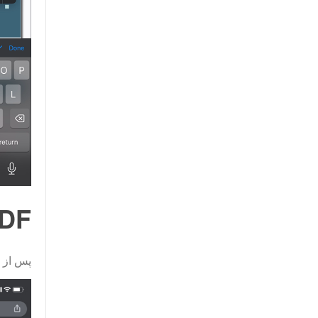
PDF را ذخیره و به اش
پس از 