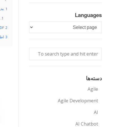
1
نحوه 
Languages
1.1
Languages
2
PDF را ذخیره و به اش
3
اطلاع
دسته‌ها
Agile
Agile Development
AI
AI Chatbot