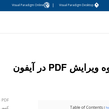
|
Visual Paradigm Online
Visual Paradigm Desktop
ویرایش PDF در آیفون
F
Table of Contents
کنیم. 
h