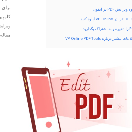
ویرایش PDF در آیفون
کامپیو
PDF را در VP Online آپلود کنید
تراک بگذارید
مقاله 
ات بیشتر درباره VP Online PDF Tools