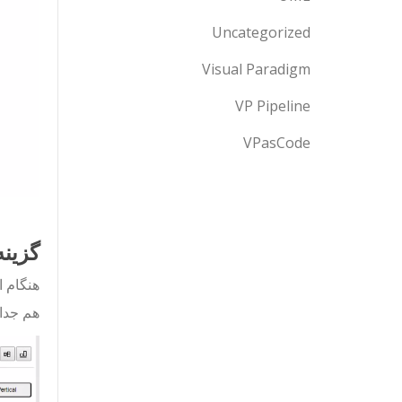
Uncategorized
Visual Paradigm
VP Pipeline
VPasCode
گزین
هنگام ا
هم جدا 