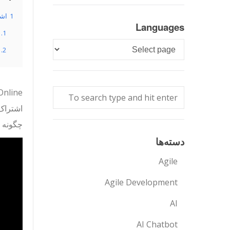
1
اشت
Languages
1.1
Languages
1.2
اشتراک،
چگونه ش
دسته‌ها
Agile
Agile Development
AI
AI Chatbot