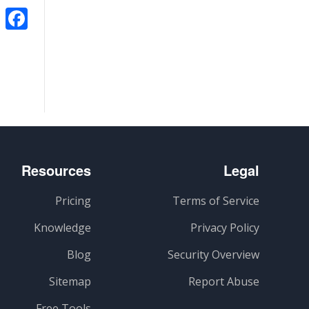
k
Resources
Legal
Pricing
Terms of Service
Knowledge
Privacy Policy
Blog
Security Overview
Sitemap
Report Abuse
Free Tools