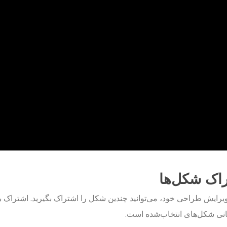
اک شکل‌ها
یرایش طراحی خود، می‌توانید چندین شکل را اشتراک بگیرید. اشتراک 
نی شکل‌های انتخاب‌شده است.