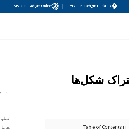
|
Visual Paradigm Online
Visual Paradigm Desktop
راک شکل‌ها
m
/
عملیات
Table of Contents
تعامل 
h