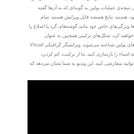
 نتیجه‌ی عملیات بولین به گونه‌ای که به آن‌ها گفته
، هستند. نتایج همیشه قابل ویرایش هستند. تمام
 ویژگی‌های خاص خود مانند گوشه‌های گرد یا اضلاع را
واهند کرد. شکل‌های ترکیبی همچنین به عنوان
گروه‌های بولین شناخته می‌شوند. ویرایشگر گرافیکی Visual
 می‌دهد اشیاء را بازسازی کنید. ما از ترکیب، کم کردن،
انید سفارشی کنید. این ویدیو به شما نشان می‌دهد که