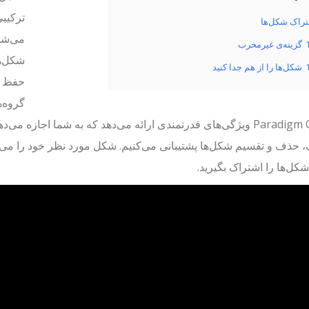
ترکیبی
راک شکل‌ها
می‌شود
گزینه‌ی غیرمخرب
شکل‌ها
شکل‌ها را از هم جدا کنید
حفظ خ
Paradigm Online ویژگی‌های قدرتمندی ارائه می‌دهد که به شما اجازه
 حذف و تقسیم شکل‌ها پشتیبانی می‌کنیم. شکل مورد نظر خود را می‌تو
کل‌ها را اشتراک بگیرید.