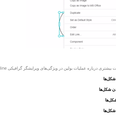
یشتری درباره عملیات بولین در ویژگی‌های ویرایشگر گرافیکی Visual Paradigm Online بدانید:
شکل‌ها
ن شکل‌ها
ل‌ها
شکل‌ها