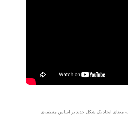
به معنای ایجاد یک شکل جدید بر اساس منطقه‌ی