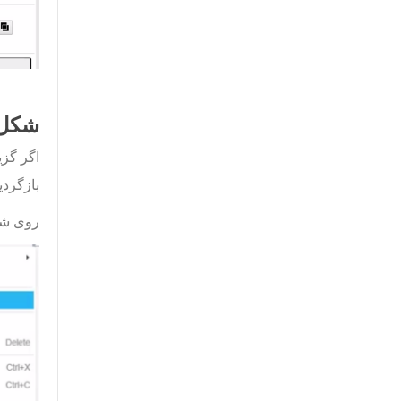
شکل‌ه
اگر گزی
بازگردید
روی شک