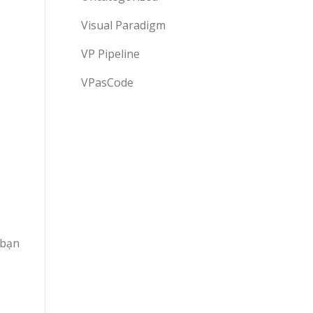
Visual Paradigm
VP Pipeline
VPasCode
 bạn