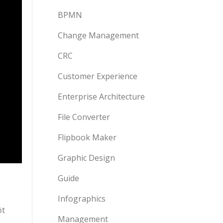
BPMN
Change Management
CRC
Customer Experience
Enterprise Architecture
File Converter
Flipbook Maker
Graphic Design
Guide
Infographics
ột
Management