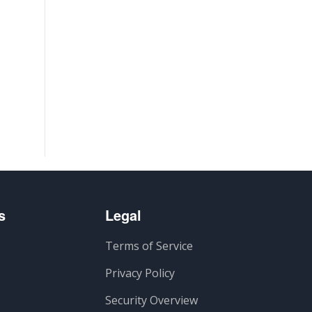
s
Legal
Terms of Service
Privacy Policy
Security Overview