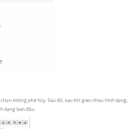
y chọn không phá hủy. Sau đó, sau khi giao nhau hình dạng,
ình dạng ban đầu.