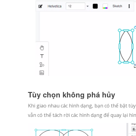
Tùy chọn không phá hủy
Khi giao nhau các hình dạng, bạn có thể bật tù
vẫn có thể tách rời các hình dạng để quay lại h