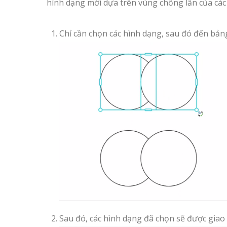
hình dạng mới dựa trên vùng chồng lấn của các
Chỉ cần chọn các hình dạng, sau đó đến bảng
Sau đó, các hình dạng đã chọn sẽ được giao