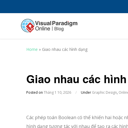
Home
»
Giao nhau các hình dạng
Giao nhau các hình
Posted on
Tháng 1 10, 2026
/
Under
Graphic Design
,
Onlin
Các phép toán Boolean có thể khiến hai hoặc n
hình dạng tương tác với nhau để tạo ra các hìn