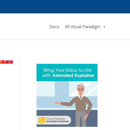
Docs
All Visual Paradigm