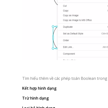
Tìm hiểu thêm về các phép toán Boolean trong c
Kết hợp hình dạng
Trừ hình dạng
Loại bỏ hình dạng