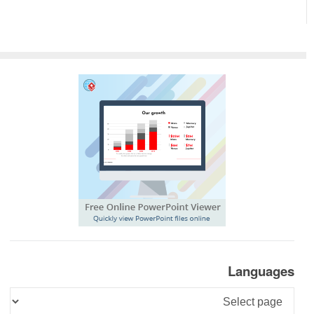
Languages
Languages