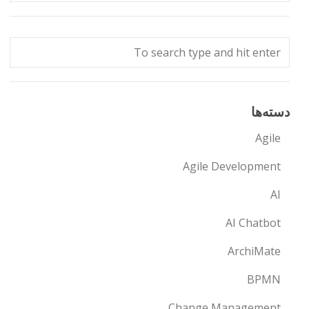
دسته‌ها
Agile
Agile Development
AI
AI Chatbot
ArchiMate
BPMN
Change Management