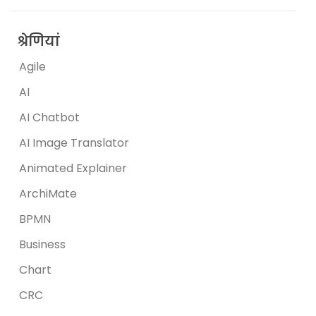
श्रेणियां
Agile
AI
AI Chatbot
AI Image Translator
Animated Explainer
ArchiMate
BPMN
Business
Chart
CRC