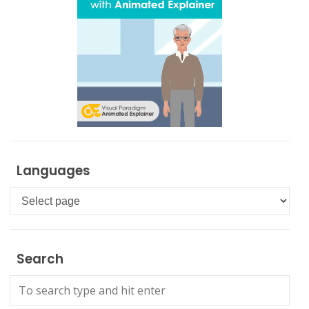
Languages
Languages
Search