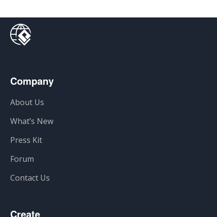
Company
About Us
What’s New
Press Kit
Forum
Contact Us
Create