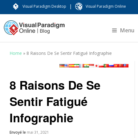
|
Visual Paradigm Desktop
Visual Paradigm Online
Menu
Home
»
8 Raisons De Se Sentir Fatigué Infographie
8 Raisons De Se
Sentir Fatigué
Infographie
Envoyé le
mai 31, 2021