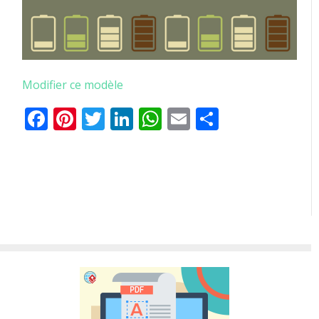
Modifier ce modèle
Facebook
Pinterest
Twitter
LinkedIn
WhatsApp
Email
Partager