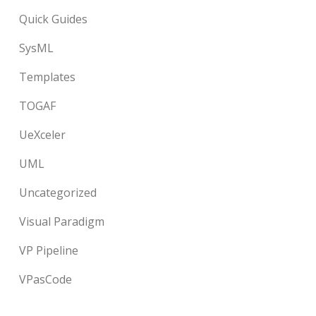
Quick Guides
SysML
Templates
TOGAF
UeXceler
UML
Uncategorized
Visual Paradigm
VP Pipeline
VPasCode