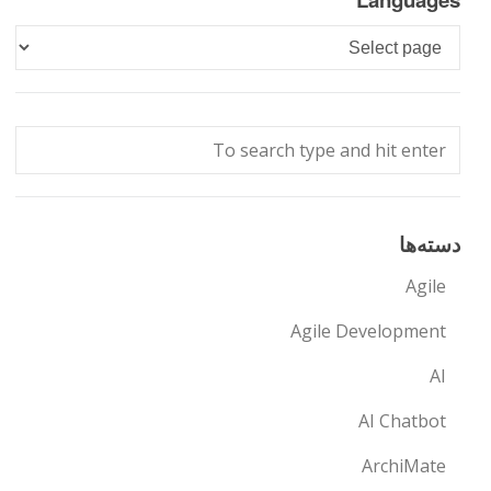
Languages
دسته‌ها
Agile
Agile Development
AI
AI Chatbot
ArchiMate