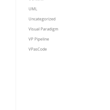
UML
Uncategorized
Visual Paradigm
VP Pipeline
VPasCode