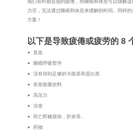
我们有时都会感到疲倦，而睡眠和休息可以缓解这
力尽，无法通过睡眠和休息来缓解的时间。同样的
方案！
以下是导致疲倦或疲劳的 8 
贫血
睡眠呼吸暂停
没有得到足够的卡路里和蛋白质
依靠能量饮料
高压力
沮丧
死亡即糖尿病，肝炎等。
药物