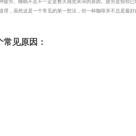
种疲劳。睡眠不足不一定是整天感觉呆滞的原因。疲劳是指你已
道理，虽然这是一个常见的第一想法，但一杯咖啡并不总是最好
个常见原因：