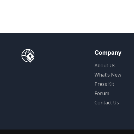
Company
About Us
What’s New
Press Kit
Forum
Contact Us