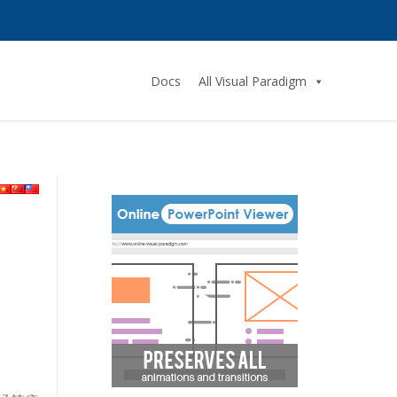
Docs
All Visual Paradigm