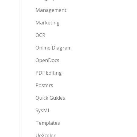
Management
Marketing
OCR
Online Diagram
OpenDocs
PDF Editing
Posters
Quick Guides
SysML
Templates
UeXceler