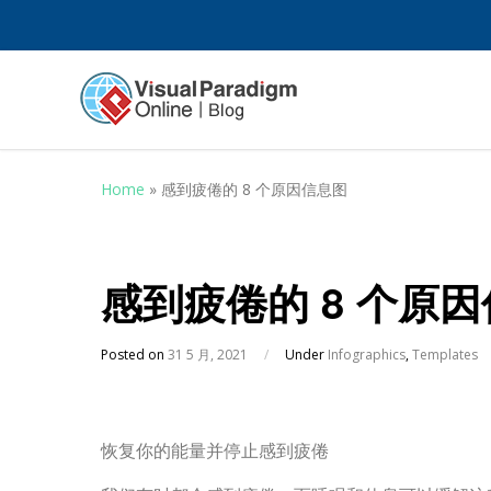
Home
»
感到疲倦的 8 个原因信息图
感到疲倦的 8 个原
Posted on
31 5 月, 2021
/
Under
Infographics
,
Templates
恢复你的能量并停止感到疲倦