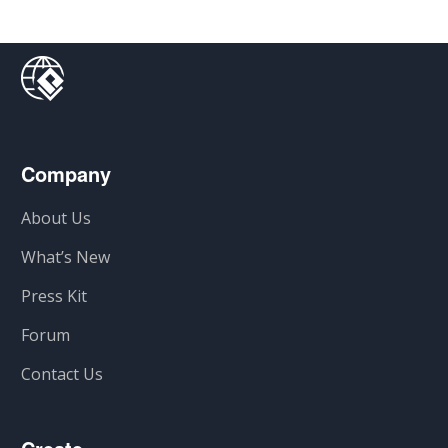
Company
About Us
What’s New
Press Kit
Forum
Contact Us