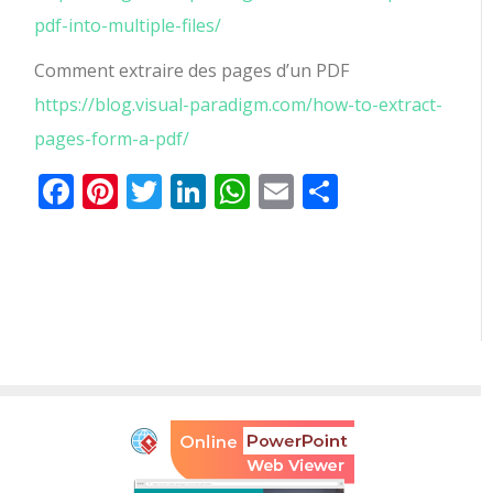
pdf-into-multiple-files/
Comment extraire des pages d’un PDF
https://blog.visual-paradigm.com/how-to-extract-
pages-form-a-pdf/
Facebook
Pinterest
Twitter
LinkedIn
WhatsApp
Email
Partager