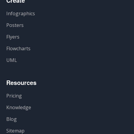
Create
Infographics
Posters
Flyers
Flowcharts
UML
Resources
Pricing
Knowledge
Blog
Sitemap