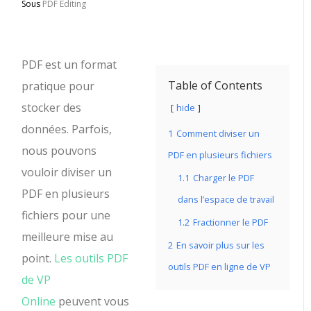
Sous
PDF Editing
PDF est un format
Table of Contents
pratique pour
stocker des
hide
données. Parfois,
1
Comment diviser un
nous pouvons
PDF en plusieurs fichiers
vouloir diviser un
1.1
Charger le PDF
PDF en plusieurs
dans l’espace de travail
fichiers pour une
1.2
Fractionner le PDF
meilleure mise au
2
En savoir plus sur les
point.
Les outils PDF
outils PDF en ligne de VP
de VP
Online
peuvent vous