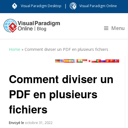
|
Visual Paradigm Desktop
Visual Paradigm Online
Menu
Home
»
Comment diviser un PDF en plusieurs fichiers
Comment diviser un
PDF en plusieurs
fichiers
Envoyé le
octobre 31, 2022