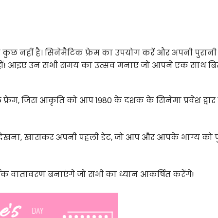
िक कुछ नहीं है। सिनेमैटिक फ्रेम का उपयोग करें और अपनी पुरानी
 रहे हों! आइए उन सभी समय का उत्सव मनाएं जो आपने एक साथ ब
ेम, जिस आकृति को आप 1980 के दशक के सिनेमा प्रवेश द्वार 
 देखना, खासकर अपनी पहली डेट, जो आप और आपके भाग्य को पु
षक वातावरण बनाएंगे जो सभी का ध्यान आकर्षित करेंगे!