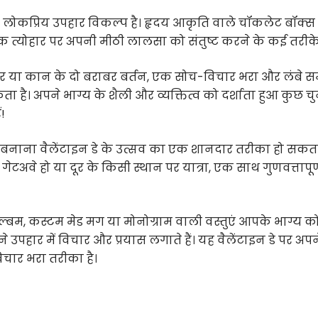
 लोकप्रिय उपहार विकल्प है। हृदय आकृति वाले चॉकलेट बॉक्स 
िक त्योहार पर अपनी मीठी लालसा को संतुष्ट करने के कई तरीके ह
ार या कान के दो बराबर बर्तन, एक सोच-विचार भरा और लंबे 
है। अपने भाग्य के शैली और व्यक्तित्व को दर्शाता हुआ कुछ चु
!
बनाना वैलेंटाइन डे के उत्सव का एक शानदार तरीका हो सकता 
टअवे हो या दूर के किसी स्थान पर यात्रा, एक साथ गुणवत्तापूर्
एल्बम, कस्टम मेड मग या मोनोग्राम वाली वस्तुएं आपके भाग्य क
हार में विचार और प्रयास लगाते हैं। यह वैलेंटाइन डे पर अपने
चार भरा तरीका है।