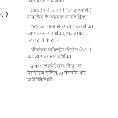
व्यापक मार्गदर्शिका
CRC (वर्ग उत्तरदायित्व सहयोगी)
े हैं
मॉडलिंग के व्यापक मार्गदर्शिका
OCL का UML में उपयोग करने का
व्यापक मार्गदर्शिका, PlantUML
उदाहरणों के साथ
ऑब्जेक्ट कॉन्स्ट्रेंट लैंग्वेज (OCL)
का व्यापक मार्गदर्शिका
BPMN ट्यूटोरियल: विजुअल
पैराडाइम टूलिंग, AI चैटबॉट और
पारिस्थितिकी