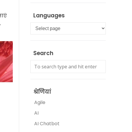
Languages
नाएं
,
Languages
Search
श्रेणियां
Agile
AI
AI Chatbot