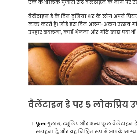
एक कैथोलिक पुजारी सेंट वैलेंटाइन के नाम पर र
वैलेंटाइन डे के दिन दुनिया भर के लोग अपने प्रियज
व्यक्त करते हैं। जोड़े इस दिन अलग-अलग उत्सव ग
उपहार बदलना, कार्ड भेजना और मीठे खाद्य पदार्थो
वैलेंटाइन डे पर 5 लोकप्रिय 
फूल:
गुलाब, ट्यूलिप और अन्य फूल वैलेंटाइन डे
सराहना है, और यह निश्चित रूप से आपके भाग्य 