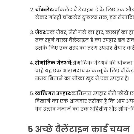
चॉकलेट:
चॉकलेट वैलेंटाइन डे के लिए एक और
लेकर गॉस्ट्री चॉकलेट ट्रूफल्स तक, इस रोमांट
जेवर:
एक जेवर, जैसे गले का हार, कलाई का ह
तक रहने वाला वैलेंटाइन डे का उपहार बन सकता 
उसके लिए एक तरह का तरंग उपहार तैयार करें
रोमांटिक गेटअवे:
रोमांटिक गेटअवे की योजना 
चाहे यह एक आरामदायक कब्बू के लिए वीकेंड गे
समय बिताने का मौका खुद में एक उपहार है।
व्यक्तिगत उपहार:
व्यक्तिगत उपहार जैसे फोटो 
दिखाने का एक शानदार तरीका है कि आप अपने उप
का उत्सव मनाने का एक अद्वितीय और सोच-वि
5 अच्छे वैलेंटाइन कार्ड चयन