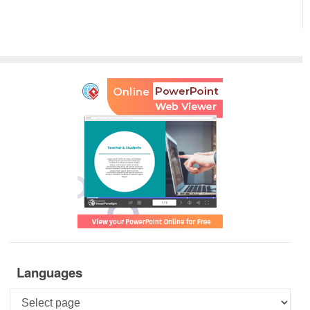
Languages
Languages