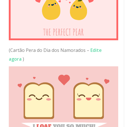
(Cartão Pera do Dia dos Namorados –
Edite
agora
)