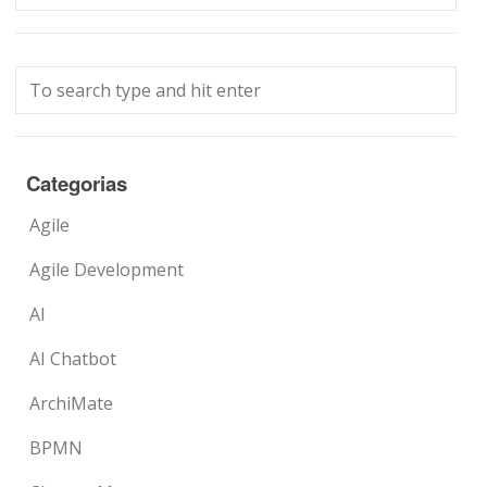
Categorias
Agile
Agile Development
AI
AI Chatbot
ArchiMate
BPMN