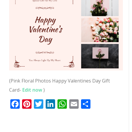
(Pink Floral Photos Happy Valentines Day Gift
Card-
Edit now
)
Facebook
Pinterest
Twitter
LinkedIn
WhatsApp
Email
Partilhar