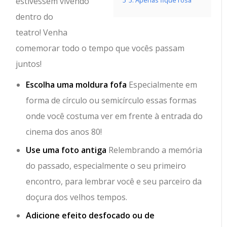
estivessem vivendo
5
5. Apenas fique rosa
dentro do
teatro! Venha
comemorar todo o tempo que vocês passam
juntos!
Escolha uma moldura fofa
Especialmente em
forma de círculo ou semicírculo essas formas
onde você costuma ver em frente à entrada do
cinema dos anos 80!
Use uma foto antiga
Relembrando a memória
do passado, especialmente o seu primeiro
encontro, para lembrar você e seu parceiro da
doçura dos velhos tempos.
Adicione efeito desfocado ou de