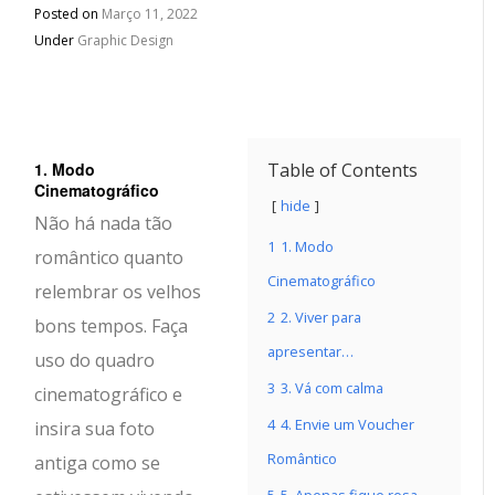
Posted on
Março 11, 2022
Under
Graphic Design
1. Modo
Table of Contents
Cinematográfico
hide
Não há nada tão
1
1. Modo
romântico quanto
Cinematográfico
relembrar os velhos
2
2. Viver para
bons tempos. Faça
apresentar…
uso do quadro
3
3. Vá com calma
cinematográfico e
4
4. Envie um Voucher
insira sua foto
Romântico
antiga como se