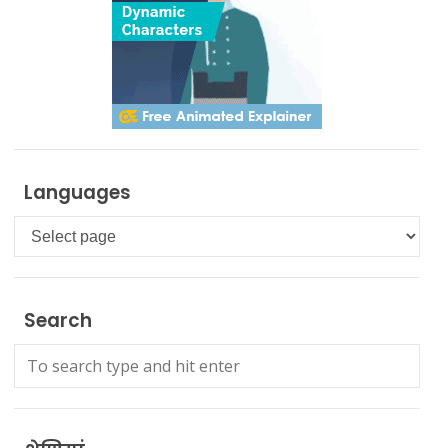
Languages
Languages
Search