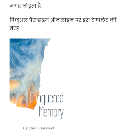
जगह छोड़ता है।
विजुअल पैराडाइम ऑनलाइन पर इस टेम्पलेट की
तरह।