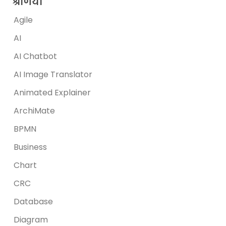
श्रेणियां
Agile
AI
AI Chatbot
AI Image Translator
Animated Explainer
ArchiMate
BPMN
Business
Chart
CRC
Database
Diagram