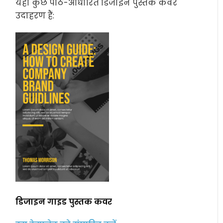
यहाँ कुछ पाठ-आधारित डिजाइन पुस्तक कवर
उदाहरण हैं:
डिजाइन गाइड पुस्तक कवर