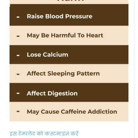
इस टेम्पलेट को कस्टमाइज़ करें