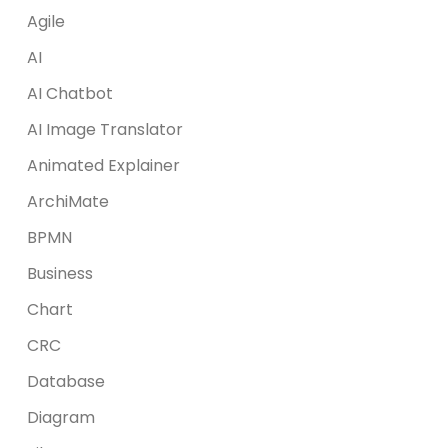
Agile
AI
AI Chatbot
AI Image Translator
Animated Explainer
ArchiMate
BPMN
Business
Chart
CRC
Database
Diagram