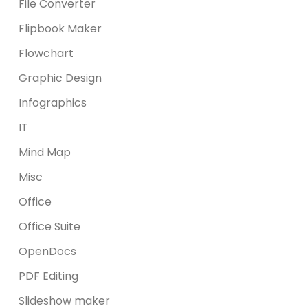
File Converter
Flipbook Maker
Flowchart
Graphic Design
Infographics
IT
Mind Map
Misc
Office
Office Suite
OpenDocs
PDF Editing
Slideshow maker