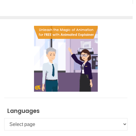
Languages
Languages