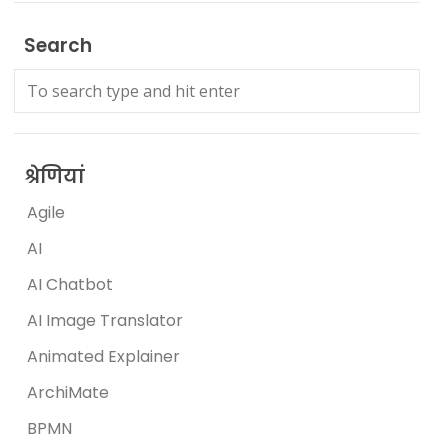
Search
श्रेणियां
Agile
AI
AI Chatbot
AI Image Translator
Animated Explainer
ArchiMate
BPMN