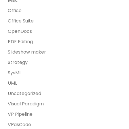
Misc
Office
Office Suite
OpenDocs
PDF Editing
Slideshow maker
Strategy
SysML
UML
Uncategorized
Visual Paradigm
VP Pipeline
VPasCode