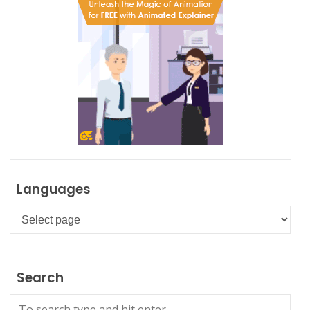
Languages
Languages
Search