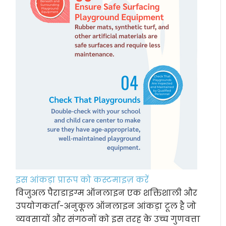
इस आंकड़ा प्रारूप को कस्टमाइज़ करें
विजुअल पैराडाइग्म ऑनलाइन एक शक्तिशाली और
उपयोगकर्ता-अनुकूल ऑनलाइन आंकड़ा टूल है जो
व्यवसायों और संगठनों को इस तरह के उच्च गुणवत्ता