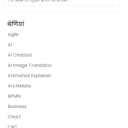
श्रेणियां
Agile
AI
AI Chatbot
AI Image Translator
Animated Explainer
ArchiMate
BPMN
Business
Chart
CRC