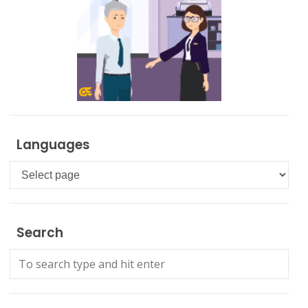
Languages
Languages
Search