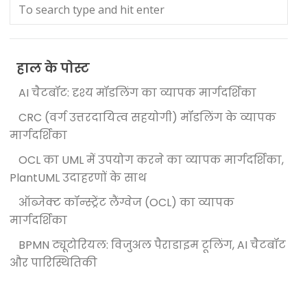
हाल के पोस्ट
AI चैटबॉट: दृश्य मॉडलिंग का व्यापक मार्गदर्शिका
CRC (वर्ग उत्तरदायित्व सहयोगी) मॉडलिंग के व्यापक
मार्गदर्शिका
OCL का UML में उपयोग करने का व्यापक मार्गदर्शिका,
PlantUML उदाहरणों के साथ
ऑब्जेक्ट कॉन्स्ट्रेंट लैंग्वेज (OCL) का व्यापक
मार्गदर्शिका
BPMN ट्यूटोरियल: विजुअल पैराडाइम टूलिंग, AI चैटबॉट
और पारिस्थितिकी