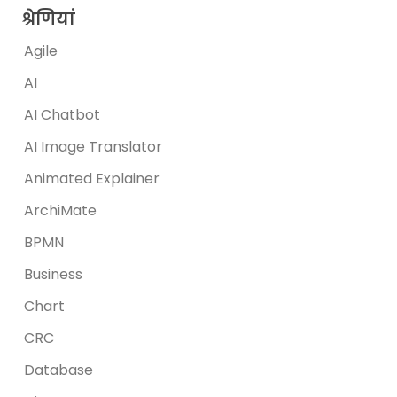
श्रेणियां
Agile
AI
AI Chatbot
AI Image Translator
Animated Explainer
ArchiMate
BPMN
Business
Chart
CRC
Database