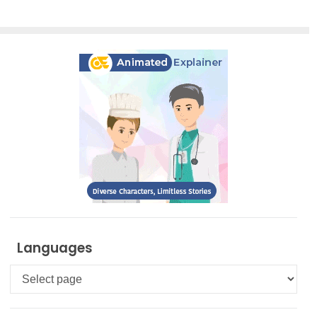
Languages
Languages