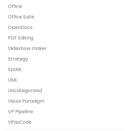
Office
Office Suite
OpenDocs
PDF Editing
Slideshow maker
Strategy
SysML
UML
Uncategorized
Visual Paradigm
VP Pipeline
VPasCode