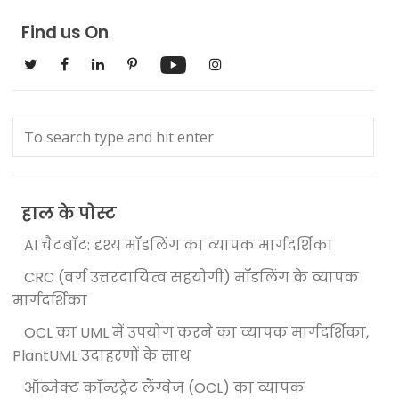
Find us On
हाल के पोस्ट
AI चैटबॉट: दृश्य मॉडलिंग का व्यापक मार्गदर्शिका
CRC (वर्ग उत्तरदायित्व सहयोगी) मॉडलिंग के व्यापक
मार्गदर्शिका
OCL का UML में उपयोग करने का व्यापक मार्गदर्शिका,
PlantUML उदाहरणों के साथ
ऑब्जेक्ट कॉन्स्ट्रेंट लैंग्वेज (OCL) का व्यापक