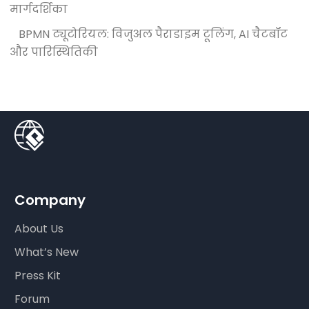
मार्गदर्शिका
BPMN ट्यूटोरियल: विजुअल पैराडाइम टूलिंग, AI चैटबॉट
और पारिस्थितिकी
Company
About Us
What’s New
Press Kit
Forum