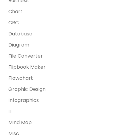
Business
Chart
CRC
Database
Diagram
File Converter
Flipbook Maker
Flowchart
Graphic Design
Infographics
IT
Mind Map
Misc