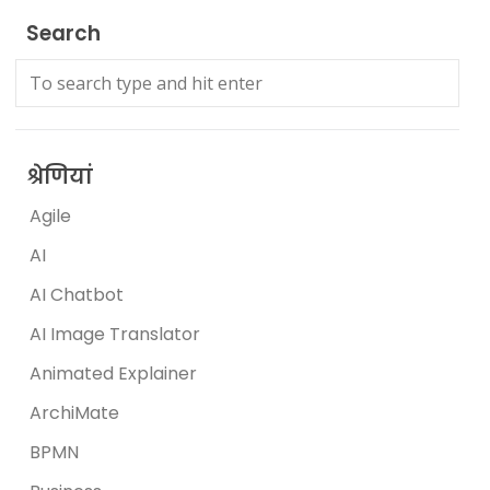
Search
श्रेणियां
Agile
AI
AI Chatbot
AI Image Translator
Animated Explainer
ArchiMate
BPMN