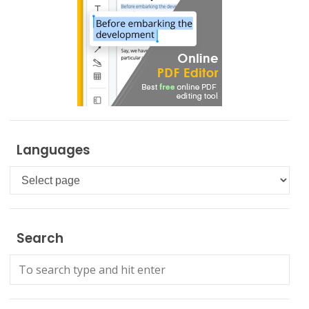
Languages
Languages
Search