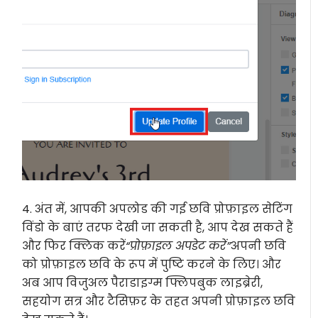
4. अंत में, आपकी अपलोड की गई छवि प्रोफ़ाइल सेटिंग
विंडो के बाएं तरफ देखी जा सकती है, आप देख सकते हैं
और फिर क्लिक करें
“प्रोफ़ाइल अपडेट करें”
अपनी छवि
को प्रोफ़ाइल छवि के रूप में पुष्टि करने के लिए। और
अब आप विजुअल पैराडाइग्म फ्लिपबुक लाइब्रेरी,
सहयोग सत्र और टैसिफ़र के तहत अपनी प्रोफ़ाइल छवि