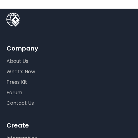
Company
About Us
What’s New
Press Kit
Forum
Contact Us
Create