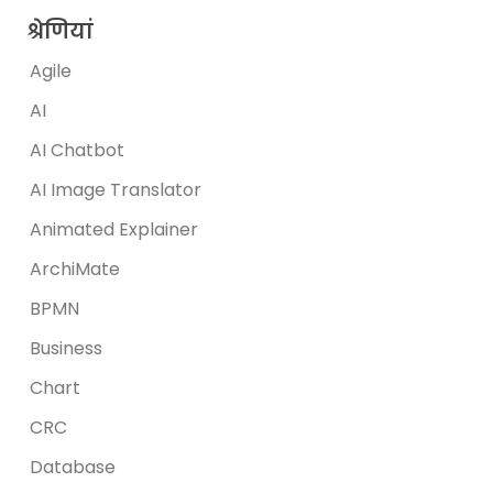
श्रेणियां
Agile
AI
AI Chatbot
AI Image Translator
Animated Explainer
ArchiMate
BPMN
Business
Chart
CRC
Database