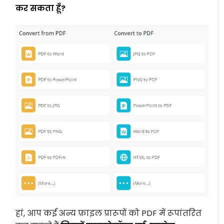
कर सकता हूँ?
हां, आप कई अन्य फ़ाइल प्रारूपों को PDF में रूपांतरित