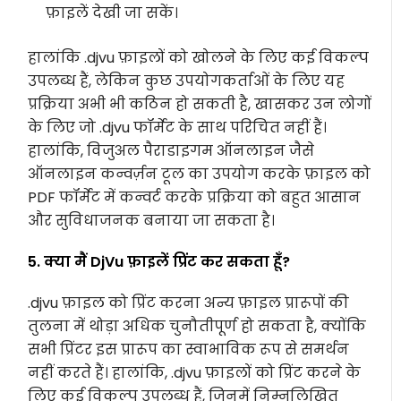
फ़ाइलें देखी जा सकें।
हालांकि .djvu फ़ाइलों को खोलने के लिए कई विकल्प
उपलब्ध हैं, लेकिन कुछ उपयोगकर्ताओं के लिए यह
प्रक्रिया अभी भी कठिन हो सकती है, खासकर उन लोगों
के लिए जो .djvu फॉर्मेट के साथ परिचित नहीं हैं।
हालांकि, विजुअल पैराडाइगम ऑनलाइन जैसे
ऑनलाइन कन्वर्ज़न टूल का उपयोग करके फ़ाइल को
PDF फॉर्मेट में कन्वर्ट करके प्रक्रिया को बहुत आसान
और सुविधाजनक बनाया जा सकता है।
5. क्या मैं DjVu फ़ाइलें प्रिंट कर सकता हूँ?
.djvu फ़ाइल को प्रिंट करना अन्य फ़ाइल प्रारूपों की
तुलना में थोड़ा अधिक चुनौतीपूर्ण हो सकता है, क्योंकि
सभी प्रिंटर इस प्रारूप का स्वाभाविक रूप से समर्थन
नहीं करते हैं। हालांकि, .djvu फ़ाइलों को प्रिंट करने के
लिए कई विकल्प उपलब्ध हैं, जिनमें निम्नलिखित