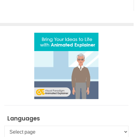
Languages
Languages