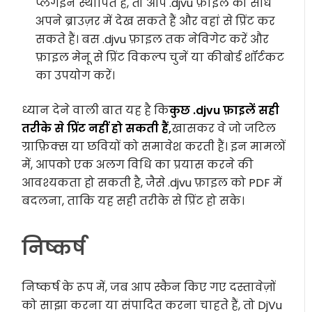
प्लगइन स्थापित है, तो आप .djvu फ़ाइल को सीधे
अपने ब्राउज़र में देख सकते हैं और वहां से प्रिंट कर
सकते हैं। बस .djvu फ़ाइल तक नेविगेट करें और
फ़ाइल मेनू से प्रिंट विकल्प चुनें या कीबोर्ड शॉर्टकट
का उपयोग करें।
ध्यान देने वाली बात यह है कि
कुछ .djvu फ़ाइलें सही
तरीके से प्रिंट नहीं हो सकती हैं,
खासकर वे जो जटिल
ग्राफ़िक्स या छवियों को समावेश करती हैं। इन मामलों
में, आपको एक अलग विधि का प्रयास करने की
आवश्यकता हो सकती है, जैसे .djvu फ़ाइल को PDF में
बदलना, ताकि यह सही तरीके से प्रिंट हो सके।
निष्कर्ष
निष्कर्ष के रूप में, जब आप स्कैन किए गए दस्तावेज़ों
को साझा करना या संपादित करना चाहते हैं, तो DjVu