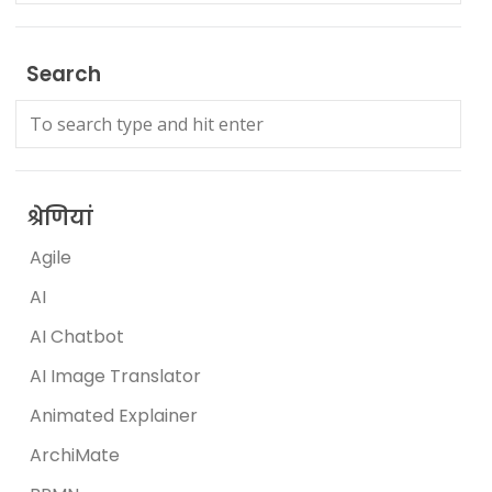
Search
श्रेणियां
Agile
AI
AI Chatbot
AI Image Translator
Animated Explainer
ArchiMate