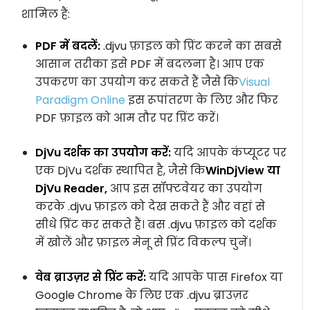
शामिल हैं:
PDF में बदलें:
.djvu फ़ाइल को प्रिंट करने का सबसे
आसान तरीका इसे PDF में बदलना है। आप एक
उपकरण का उपयोग कर सकते हैं जैसे कि
Visual
Paradigm Online
इस रूपांतरण के लिए और फिर
PDF फ़ाइल को आम तौर पर प्रिंट करें।
DjVu दर्शक का उपयोग करें:
यदि आपके कंप्यूटर पर
एक DjVu दर्शक स्थापित है, जैसे कि
WinDjView या
DjVu Reader,
आप इस सॉफ्टवेयर का उपयोग
करके .djvu फ़ाइल को देख सकते हैं और वहां से
सीधे प्रिंट कर सकते हैं। बस .djvu फ़ाइल को दर्शक
में खोलें और फ़ाइल मेनू से प्रिंट विकल्प चुनें।
वेब ब्राउज़र से प्रिंट करें:
यदि आपके पास Firefox या
Google Chrome के लिए एक .djvu ब्राउज़र