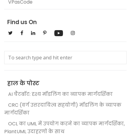
VPasCode
Find us On
हाल के पोस्ट
AI चैटबॉट: दृश्य मॉडलिंग का व्यापक मार्गदर्शिका
CRC (वर्ग उत्तरदायित्व सहयोगी) मॉडलिंग के व्यापक
मार्गदर्शिका
OCL का UML में उपयोग करने का व्यापक मार्गदर्शिका,
PlantUML उदाहरणों के साथ