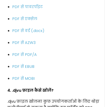
PDF से पावरपॉइंट
PDF से एक्सेल
PDF से वर्ड (.docx)
PDF से AZW3
PDF से PDF/A
PDF से EBUB
PDF से MOBI
4. .djvu फ़ाइल कैसे खोलें?
.djvu फ़ाइल खोलना कुछ उपयोगकर्ताओं के लिए थोड़ा