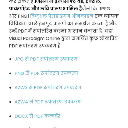
कर सकते हैं,
जिसमें माइक्रोसॉफ्ट वर्ड, एक्सेल,
पावरपॉइंट और छवि प्रारूप शामिल हैं
जैसे कि JPEG
और PNG।
विजुअल पैराडाइगम ऑनलाइन
एक व्यापक
विविधता वाले इनपुट प्रारूपों का समर्थन करता है और
उन्हें PDF में रूपांतरित करना आसान बनाता है। यहां
Visual Paradigm Online द्वारा समर्थित कुछ लोकप्रिय
PDF रूपांतरण उपकरण हैं:
JPG से PDF रूपांतरण उपकरण
PNG से PDF रूपांतरण उपकरण
AZW3 से PDF रूपांतरण उपकरण
AZW4 से PDF रूपांतरण उपकरण
DOCX से PDF कन्वर्टर