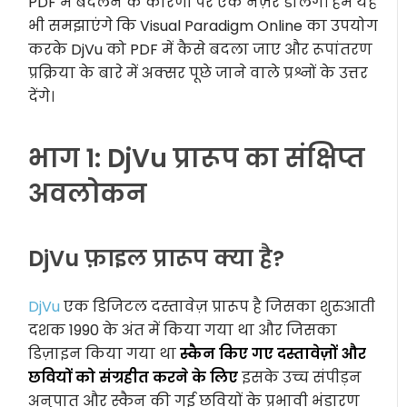
PDF में बदलने के कारणों पर एक नज़र डालेंगे। हम यह
भी समझाएंगे कि Visual Paradigm Online का उपयोग
करके DjVu को PDF में कैसे बदला जाए और रूपांतरण
प्रक्रिया के बारे में अक्सर पूछे जाने वाले प्रश्नों के उत्तर
देंगे।
भाग 1: DjVu प्रारूप का संक्षिप्त
अवलोकन
DjVu फ़ाइल प्रारूप क्या है?
DjVu
एक डिजिटल दस्तावेज़ प्रारूप है जिसका शुरुआती
दशक 1990 के अंत में किया गया था और जिसका
डिज़ाइन किया गया था
स्कैन किए गए दस्तावेज़ों और
छवियों को संग्रहीत करने के लिए
इसके उच्च संपीड़न
अनुपात और स्कैन की गई छवियों के प्रभावी भंडारण