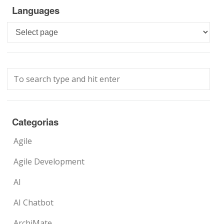
Languages
Languages
Categorias
Agile
Agile Development
AI
AI Chatbot
ArchiMate