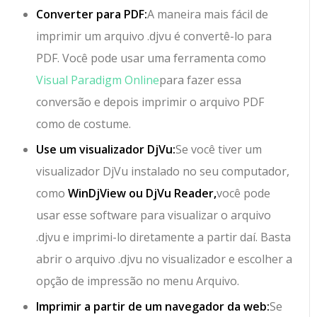
Converter para PDF:
A maneira mais fácil de
imprimir um arquivo .djvu é convertê-lo para
PDF. Você pode usar uma ferramenta como
Visual Paradigm Online
para fazer essa
conversão e depois imprimir o arquivo PDF
como de costume.
Use um visualizador DjVu:
Se você tiver um
visualizador DjVu instalado no seu computador,
como
WinDjView ou DjVu Reader,
você pode
usar esse software para visualizar o arquivo
.djvu e imprimi-lo diretamente a partir daí. Basta
abrir o arquivo .djvu no visualizador e escolher a
opção de impressão no menu Arquivo.
Imprimir a partir de um navegador da web:
Se