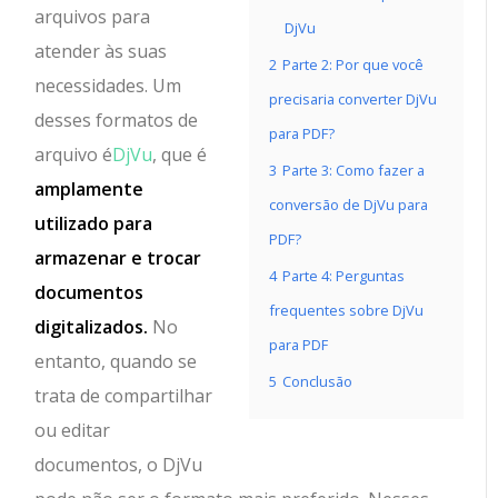
arquivos para
DjVu
atender às suas
2
Parte 2: Por que você
necessidades. Um
precisaria converter DjVu
desses formatos de
para PDF?
arquivo é
DjVu
, que é
3
Parte 3: Como fazer a
amplamente
conversão de DjVu para
utilizado para
PDF?
armazenar e trocar
4
Parte 4: Perguntas
documentos
frequentes sobre DjVu
digitalizados.
No
para PDF
entanto, quando se
5
Conclusão
trata de compartilhar
ou editar
documentos, o DjVu