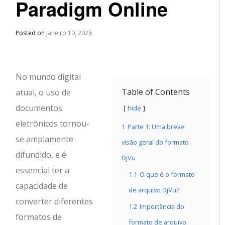
Paradigm Online
Posted on
Janeiro 10, 2026
No mundo digital
Table of Contents
atual, o uso de
documentos
hide
eletrônicos tornou-
1
Parte 1: Uma breve
se amplamente
visão geral do formato
difundido, e é
DjVu
essencial ter a
1.1
O que é o formato
capacidade de
de arquivo DjVu?
converter diferentes
1.2
Importância do
formatos de
formato de arquivo