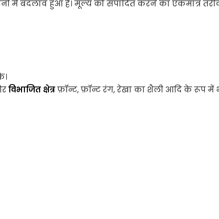
दोनों में बदलाव हुआ है। मूल्य को संपादित करने का एकमात्र तर
के।
र
विभाजित क्षेत्र
फ़ॉन्ट, फ़ॉन्ट रंग, रेखा का शैली आदि के रूप में 