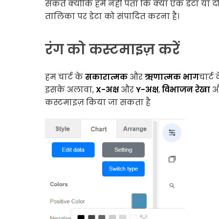
सकते क्योंकि हमें नहीं पता कि क्या एक डेटा या 
तालिका पर डेटा को संपादित करना है।
रंग को कस्टमाइज़ करें
हम चार्ट के
सकारात्मक
और
ऋणात्मक भाग
चार्ट 
इसके अलावा,
X-अक्ष
और
Y-अक्ष
,
विभाजन रेखा
औ
कस्टमाइज़ किया जा सकता है