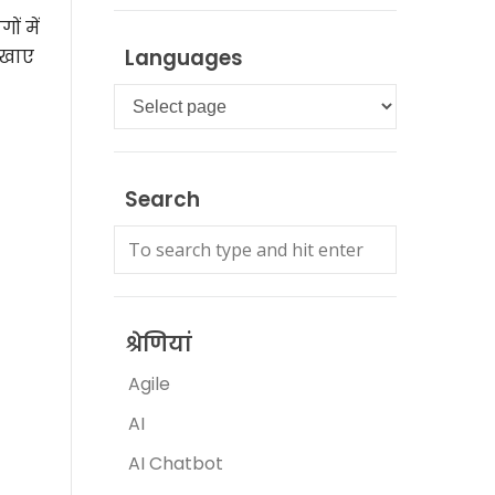
ों में
Languages
दिखाए
Languages
Search
श्रेणियां
Agile
AI
AI Chatbot