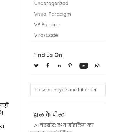
Uncategorized
Visual Paradigm
VP Pipeline
VPasCode
Find us On
नहीं
ं।
हाल के पोस्ट
AI चैटबॉट: दृश्य मॉडलिंग का
िला