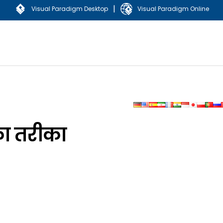
|
Visual Paradigm Desktop
Visual Paradigm Online
का तरीका