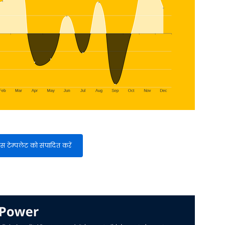
स टेम्पलेट को संपादित करें