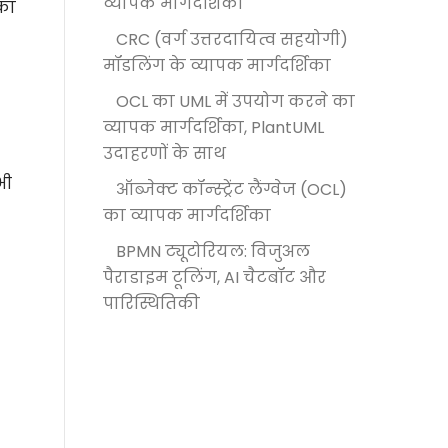
व्यापक मार्गदर्शिका
ीका
CRC (वर्ग उत्तरदायित्व सहयोगी)
मॉडलिंग के व्यापक मार्गदर्शिका
OCL का UML में उपयोग करने का
व्यापक मार्गदर्शिका, PlantUML
उदाहरणों के साथ
भी
ऑब्जेक्ट कॉन्स्ट्रेंट लैंग्वेज (OCL)
का व्यापक मार्गदर्शिका
BPMN ट्यूटोरियल: विजुअल
पैराडाइम टूलिंग, AI चैटबॉट और
पारिस्थितिकी