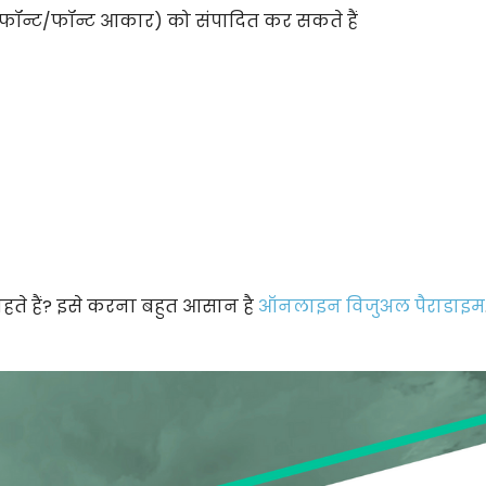
ग/फॉन्ट/फॉन्ट आकार) को संपादित कर सकते हैं
ते हैं? इसे करना बहुत आसान है
ऑनलाइन विजुअल पैराडाइम