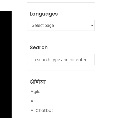
Languages
Languages
Search
श्रेणियां
Agile
AI
AI Chatbot