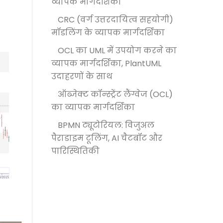
व्यापक मार्गदर्शिका
CRC (वर्ग उत्तरदायित्व सहयोगी)
मॉडलिंग के व्यापक मार्गदर्शिका
OCL का UML में उपयोग करने का
व्यापक मार्गदर्शिका, PlantUML
उदाहरणों के साथ
ऑब्जेक्ट कॉन्स्ट्रेंट लैंग्वेज (OCL)
का व्यापक मार्गदर्शिका
BPMN ट्यूटोरियल: विजुअल
पैराडाइम टूलिंग, AI चैटबॉट और
पारिस्थितिकी