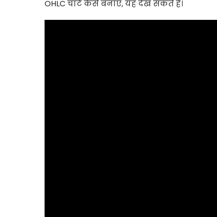
OHLC चार्ट कैसे बनाएं, यह देख सकते हैं।