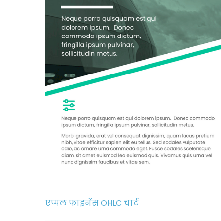
एप्पल फाइनेंस OHLC चार्ट