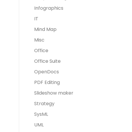
Infographics
IT
Mind Map
Misc
Office
Office Suite
OpenDocs
PDF Editing
Slideshow maker
Strategy
SysML
UML