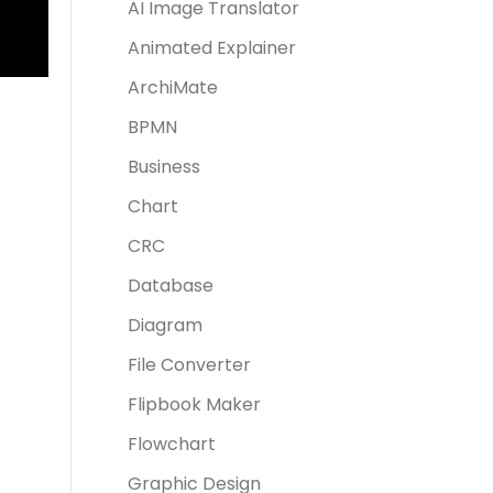
AI Image Translator
Animated Explainer
ArchiMate
BPMN
Business
Chart
CRC
Database
Diagram
File Converter
Flipbook Maker
Flowchart
Graphic Design