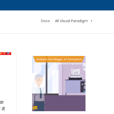
Docs
All Visual Paradigm
येक
में