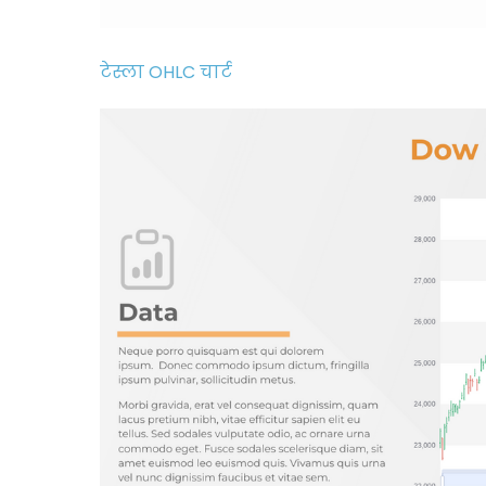
टेस्ला OHLC चार्ट