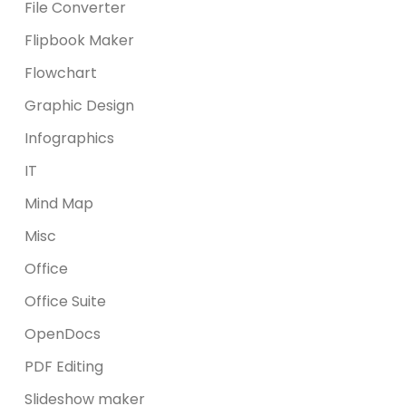
File Converter
Flipbook Maker
Flowchart
Graphic Design
Infographics
IT
Mind Map
Misc
Office
Office Suite
OpenDocs
PDF Editing
Slideshow maker