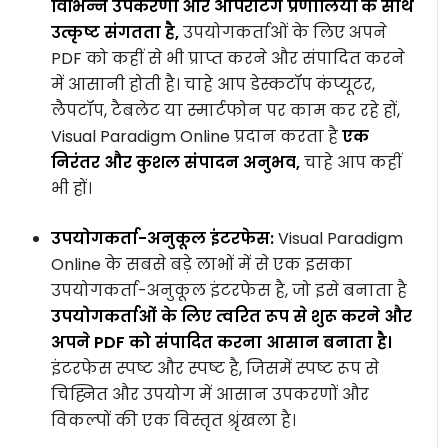
विभिन्न उपकरणों और ऑपरेटिंग प्रणालियों के साथ
उत्कृष्ट संगतता है,
उपयोगकर्ताओं के लिए अपने
PDF को कहीं से भी प्राप्त करने और संपादित करने
में आसानी होती है। चाहे आप डेस्कटॉप कंप्यूटर,
लैपटॉप, टैबलेट या स्मार्टफोन पर काम कर रहे हों,
Visual Paradigm Online प्रदान करता है
एक
निरंतर और कुशल संपादन अनुभव,
चाहे आप कहीं
भी हों।
उपयोगकर्ता-अनुकूल इंटरफेस:
Visual Paradigm
Online के सबसे बड़े लाभों में से एक इसका
उपयोगकर्ता-अनुकूल इंटरफेस है, जो इसे बनाता है
उपयोगकर्ताओं के लिए त्वरित रूप से शुरू करने और
अपने PDF को संपादित करना आसान बनाता है।
इंटरफेस स्पष्ट और स्पष्ट है, जिसमें स्पष्ट रूप से
चिह्नित और उपयोग में आसान उपकरणों और
विकल्पों की एक विस्तृत श्रृंखला है।