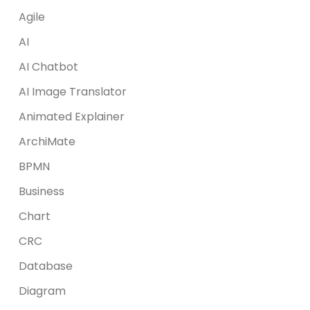
Agile
AI
AI Chatbot
AI Image Translator
Animated Explainer
ArchiMate
BPMN
Business
Chart
CRC
Database
Diagram