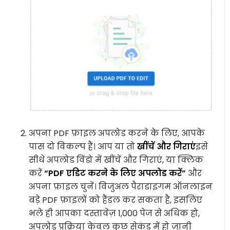
अपना PDF फ़ाइल अपलोड करने के लिए, आपके
पास दो विकल्प हैं। आप या तो
खींचें और गिराएं
इसे
सीधे अपलोड विंडो में खींचें और गिराएं, या क्लिक
करें
“PDF एडिट करने के लिए अपलोड करें”
और
अपना फ़ाइल चुनें। विजुअल पैराडाइगम ऑनलाइन
बड़े PDF फ़ाइलों को हैंडल कर सकता है, इसलिए
भले ही आपका दस्तावेज़ 1,000 पेज से अधिक हो,
अपलोड प्रक्रिया केवल कुछ सेकंड में हो जानी