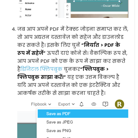
जब आप अपने PDF में टेक्स्ट जोड़ना समाप्त कर लें,
तो आप अद्यतन दस्तावेज़ को सहेज और डाउनलोड
कर सकते हैं। इसके लिए चुनें
“निर्यात > PDF के
रूप में सहेजें”
ऊपरी दाएं कोने से। वैकल्पिक रूप से,
आप अपने PDF को एक के रूप में साझा कर सकते
हैं
डिजिटल फ्लिपबुक
चुनकर
“फ्लिपबुक >
फ्लिपबुक साझा करें।”
यह एक उत्तम विकल्प है
यदि आप अपने दस्तावेज़ को एक इंटरैक्टिव और
आकर्षक तरीके से साझा करना चाहते हैं।