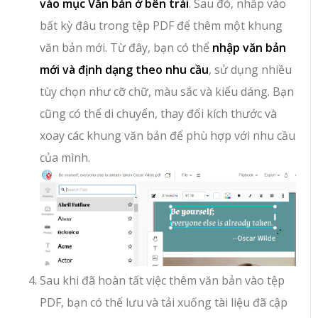
vào mục Văn bản ở bên trái
. Sau đó, nhấp vào
bất kỳ đâu trong tệp PDF để thêm một khung
văn bản mới. Từ đây, bạn có thể
nhập văn bản
mới và định dạng theo nhu cầu
, sử dụng nhiều
tùy chọn như cỡ chữ, màu sắc và kiểu dáng. Bạn
cũng có thể di chuyển, thay đổi kích thước và
xoay các khung văn bản để phù hợp với nhu cầu
của mình.
Sau khi đã hoàn tất việc thêm văn bản vào tệp
PDF, bạn có thể lưu và tải xuống tài liệu đã cập