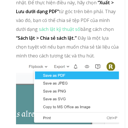
nhật. Để thực hiện điều này, hãy chọn
“Xuất >
Lưu dưới dạng PDF”
từ góc trên bên phải. Thay
vào đó, bạn có thể chia sẻ tệp PDF của mình
dưới dạng
sách lật kỹ thuật số
bằng cách chọn
“Sách lật > Chia sẻ sách lật.”
Đây là một lựa
chọn tuyệt vời nếu bạn muốn chia sẻ tài liệu của
mình theo cách tương tác và thu hút.