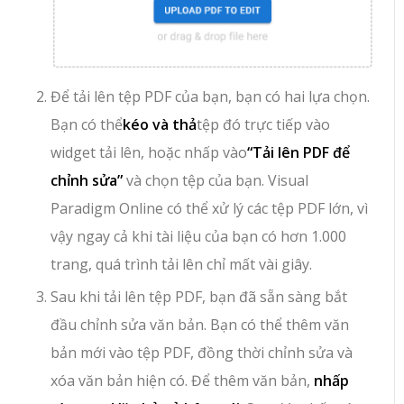
Để tải lên tệp PDF của bạn, bạn có hai lựa chọn.
Bạn có thể
kéo và thả
tệp đó trực tiếp vào
widget tải lên, hoặc nhấp vào
“Tải lên PDF để
chỉnh sửa”
và chọn tệp của bạn. Visual
Paradigm Online có thể xử lý các tệp PDF lớn, vì
vậy ngay cả khi tài liệu của bạn có hơn 1.000
trang, quá trình tải lên chỉ mất vài giây.
Sau khi tải lên tệp PDF, bạn đã sẵn sàng bắt
đầu chỉnh sửa văn bản. Bạn có thể thêm văn
bản mới vào tệp PDF, đồng thời chỉnh sửa và
xóa văn bản hiện có. Để thêm văn bản,
nhấp