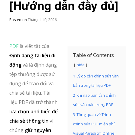
[Hướng dẫn đầy đủ]
Posted on
Tháng 1 10, 2026
PDF
là viết tắt của
Table of Contents
Định dạng tài liệu di
động
và là định dạng
hide
tệp thường được sử
1
Lý do cần chỉnh sửa văn
dụng để trao đổi và
bản trong tài liệu PDF
chia sẻ tài liệu. Tài
2
Khi nào bạn cần chỉnh
liệu PDF đã trở thành
sửa văn bản trong PDF
lựa chọn phổ biến để
3
Tổng quan về Trình
chia sẻ thông tin
vì
chỉnh sửa PDF miễn phí
chúng
giữ nguyên
Visual Paradigm Online