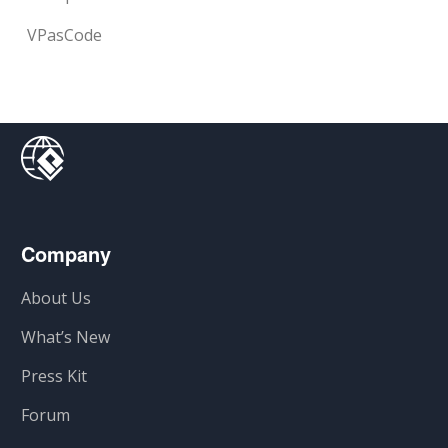
VPasCode
Company
About Us
What’s New
Press Kit
Forum