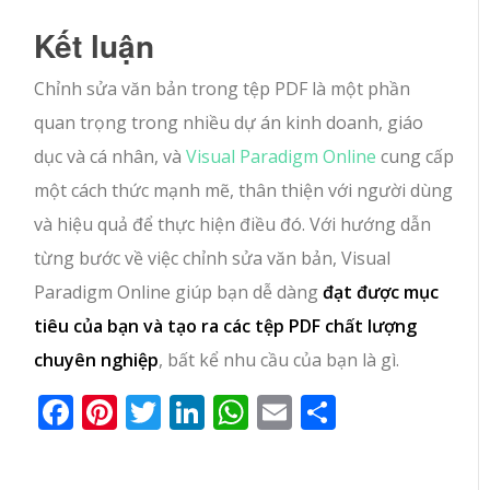
Kết luận
Chỉnh sửa văn bản trong tệp PDF là một phần
quan trọng trong nhiều dự án kinh doanh, giáo
dục và cá nhân, và
Visual Paradigm Online
cung cấp
một cách thức mạnh mẽ, thân thiện với người dùng
và hiệu quả để thực hiện điều đó. Với hướng dẫn
từng bước về việc chỉnh sửa văn bản, Visual
Paradigm Online giúp bạn dễ dàng
đạt được mục
tiêu của bạn và tạo ra các tệp PDF chất lượng
chuyên nghiệp
, bất kể nhu cầu của bạn là gì.
Facebook
Pinterest
Twitter
LinkedIn
WhatsApp
Email
Share