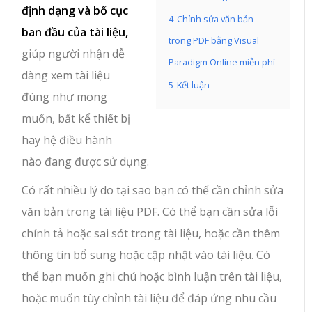
định dạng và bố cục
4
Chỉnh sửa văn bản
ban đầu của tài liệu,
trong PDF bằng Visual
giúp người nhận dễ
Paradigm Online miễn phí
dàng xem tài liệu
5
Kết luận
đúng như mong
muốn, bất kể thiết bị
hay hệ điều hành
nào đang được sử dụng.
Có rất nhiều lý do tại sao bạn có thể cần chỉnh sửa
văn bản trong tài liệu PDF. Có thể bạn cần sửa lỗi
chính tả hoặc sai sót trong tài liệu, hoặc cần thêm
thông tin bổ sung hoặc cập nhật vào tài liệu. Có
thể bạn muốn ghi chú hoặc bình luận trên tài liệu,
hoặc muốn tùy chỉnh tài liệu để đáp ứng nhu cầu