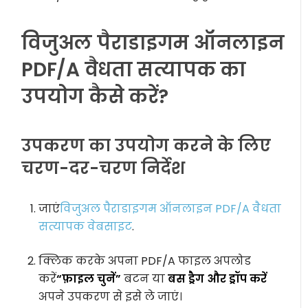
विजुअल पैराडाइगम ऑनलाइन
PDF/A वैधता सत्यापक का
उपयोग कैसे करें?
उपकरण का उपयोग करने के लिए
चरण-दर-चरण निर्देश
जाएं
विजुअल पैराडाइगम ऑनलाइन PDF/A वैधता
सत्यापक वेबसाइट
.
क्लिक करके अपना PDF/A फाइल अपलोड
करें
“फ़ाइल चुनें”
बटन या
बस ड्रैग और ड्रॉप करें
अपने उपकरण से इसे ले जाएं।