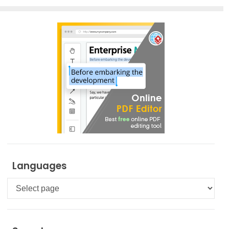
Languages
Languages