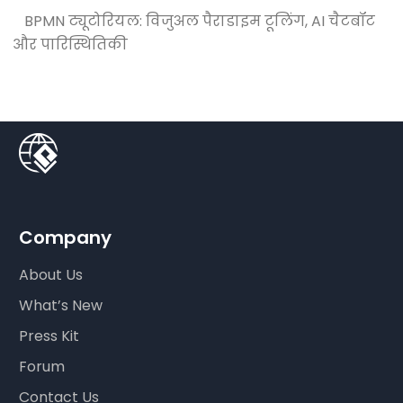
BPMN ट्यूटोरियल: विजुअल पैराडाइम टूलिंग, AI चैटबॉट
और पारिस्थितिकी
Company
About Us
What’s New
Press Kit
Forum
Contact Us