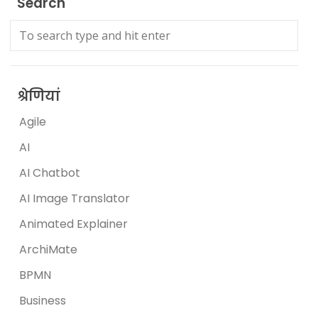
Search
श्रेणियां
Agile
AI
AI Chatbot
AI Image Translator
Animated Explainer
ArchiMate
BPMN
Business