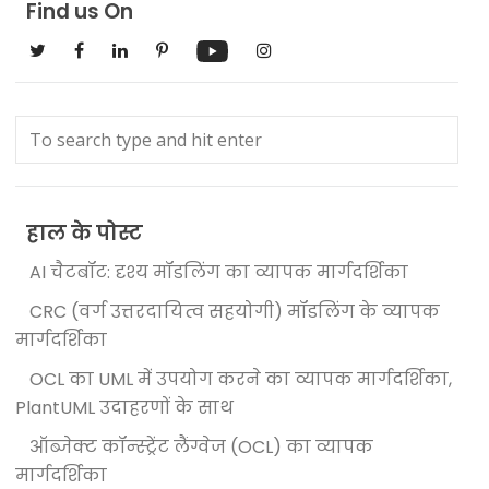
Find us On
हाल के पोस्ट
AI चैटबॉट: दृश्य मॉडलिंग का व्यापक मार्गदर्शिका
CRC (वर्ग उत्तरदायित्व सहयोगी) मॉडलिंग के व्यापक
मार्गदर्शिका
OCL का UML में उपयोग करने का व्यापक मार्गदर्शिका,
PlantUML उदाहरणों के साथ
ऑब्जेक्ट कॉन्स्ट्रेंट लैंग्वेज (OCL) का व्यापक
मार्गदर्शिका