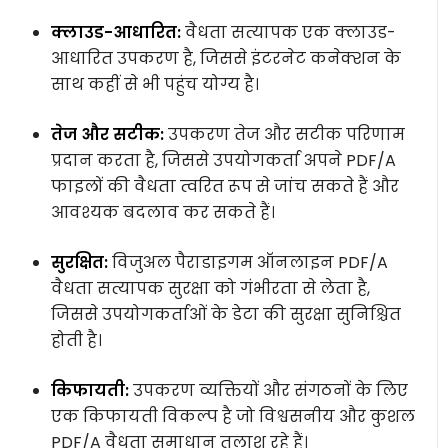
क्लाउड-आधारित:
वैधता सत्यापक एक क्लाउड-
आधारित उपकरण है, जिससे इंटरनेट कनेक्शन के
साथ कहीं से भी पहुंच योग्य है।
तेज और सटीक:
उपकरण तेज और सटीक परिणाम
प्रदान करता है, जिससे उपयोगकर्ता अपने PDF/A
फाइलों की वैधता त्वरित रूप से जांच सकते हैं और
आवश्यक बदलाव कर सकते हैं।
सुरक्षित:
विजुअल पैराडाइगम ऑनलाइन PDF/A
वैधता सत्यापक सुरक्षा को गंभीरता से लेता है,
जिससे उपयोगकर्ताओं के डेटा की सुरक्षा सुनिश्चित
होती है।
किफायती:
उपकरण व्यक्तियों और संगठनों के लिए
एक किफायती विकल्प है जो विश्वसनीय और कुशल
PDF/A वैधता समाधान तलाश रहे हैं।