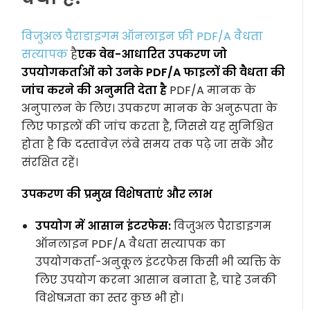
विजुअल पैराडाइगम ऑनलाइन फ्री PDF/A वैधता
सत्यापक
है
एक वेब-आधारित उपकरण जो
उपयोगकर्ताओं को उनके PDF/A फाइलों की वैधता की
जांच करने की अनुमति देता है
PDF/A मानक के
अनुपालन के लिए। उपकरण मानक के अनुरूपता के
लिए फाइलों की जांच करता है, जिससे यह सुनिश्चित
होता है कि दस्तावेज़ लंबे समय तक पढ़े जा सकें और
संरक्षित रहें।
उपकरण की प्रमुख विशेषताएं और लाभ
उपयोग में आसान इंटरफेस:
विजुअल पैराडाइगम
ऑनलाइन PDF/A वैधता सत्यापक का
उपयोगकर्ता-अनुकूल इंटरफेस किसी भी व्यक्ति के
लिए उपयोग करना आसान बनाता है, चाहे उनकी
विशेषज्ञता का स्तर कुछ भी हो।