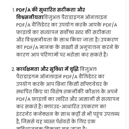
PDF/A की सुधारित सटीकता और
विश्वसनीयता
विजुअल पैराडाइगम ऑनलाइन
PDF/A वैलिडेटर का उपयोग करके आपके PDF/A
फ़ाइलों का सत्यापन सर्वोच्च स्तर की सटीकता
और विश्वसनीयता के साथ किया जाता है। उपकरण
का PDF/A मानक के सख्ती से अनुपालन करने के
कारण आप परिणामों पर भरोसा कर सकते हैं।
कार्यक्षमता और सुविधा में वृद्धि
विजुअल
पैराडाइगम ऑनलाइन PDF/A वैलिडेटर का
उपयोग करके आप बिना किसी सॉफ्टवेयर के
स्थापित किए या विशेष तकनीकी कौशल के अपने
PDF/A फ़ाइलों का त्वरित और आसानी से सत्यापन
कर सकते हैं। क्लाउड-आधारित उपकरण का
इंटरनेट कनेक्शन के साथ कहीं से भी पहुंच उपलब्ध
है, जिससे यह व्यस्त पेशेवरों के लिए एक