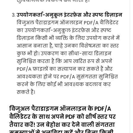
सुविधाजनक विकल्प बन जाता है।
उपयोगकर्ता-अनुकूल इंटरफ़ेस और स्पष्ट डिज़ाइन
विजुअल पैराडाइगम ऑनलाइन PDF/A वैलिडेटर
का उपयोगकर्ता-अनुकूल इंटरफ़ेस और स्पष्ट
डिज़ाइन किसी भी व्यक्ति के लिए उपयोग करने में
आसान बनाता है, चाहे उनका विशेषज्ञता का स्तर
कुछ भी हो। उपकरण का सीधा-सादा डिज़ाइन
सुनिश्चित करता है कि आप त्वरित रूप से अपने
PDF/A फ़ाइलों का सत्यापन कर सकते हैं और
आवश्यकता होने पर PDF/A सुसंगतता सुनिश्चित
करने के लिए कोई भी आवश्यक बदलाव कर
सकते हैं।
विजुअल पैराडाइगम ऑनलाइन के PDF/A
वैलिडेटर के साथ अपने PDF को शीर्ष स्तर पर
तैयार करें! उन बेहोश कर देने वाली संगतता
समस्याओं से अलविदा कहें और बिना किसी