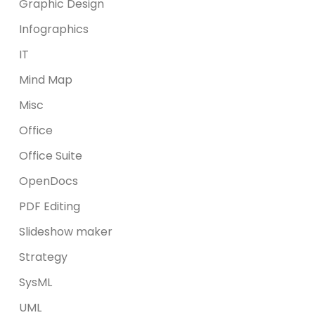
Graphic Design
Infographics
IT
Mind Map
Misc
Office
Office Suite
OpenDocs
PDF Editing
Slideshow maker
Strategy
SysML
UML