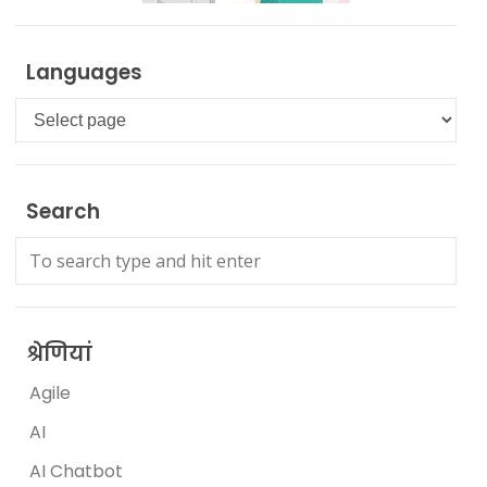
Languages
Languages
Search
श्रेणियां
Agile
AI
AI Chatbot