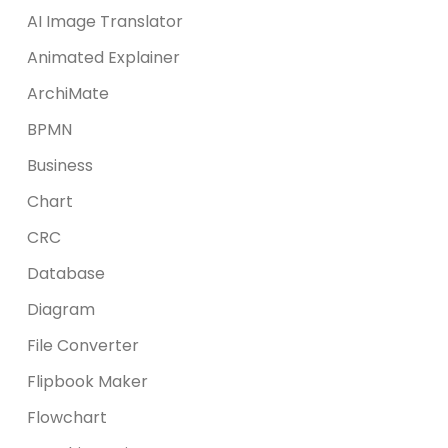
AI Image Translator
Animated Explainer
ArchiMate
BPMN
Business
Chart
CRC
Database
Diagram
File Converter
Flipbook Maker
Flowchart