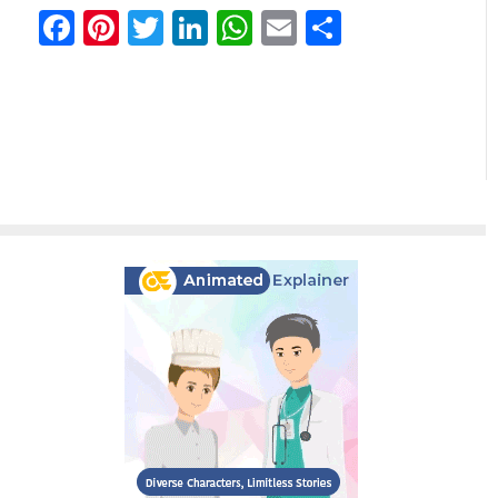
Facebook
Pinterest
Twitter
LinkedIn
WhatsApp
Email
Share