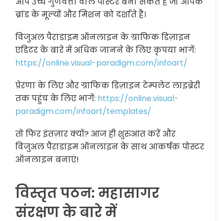
आप उच्च गुणवत्ता वाले पोस्टर बना सकते हैं जो आपके
ब्रांड के मूल्यों और मिशन को दर्शाते हैं।
विजुअल पैराडाइम ऑनलाइन के ग्राफिक डिज़ाइन
एडिटर के बारे में अधिक जानने के लिए कृपया भागें:
https://online.visual-paradigm.com/infoart/
प्रेरणा के लिए और ग्राफिक डिज़ाइन टेम्पलेट लाइब्रेरी
तक पहुंच के लिए भागें:
https://online.visual-
paradigm.com/infoart/templates/
तो फिर इंतज़ार क्यों? आज ही शुरुआत करें और
विजुअल पैराडाइम ऑनलाइन के साथ आकर्षक पोस्टर
ऑनलाइन बनाएं!
विस्तृत पठन: महासागर
संरक्षण के बारे में