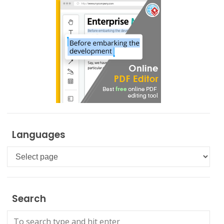
Languages
Languages
Search