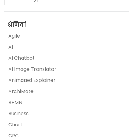
श्रेणियां
Agile
AI
AI Chatbot
AI Image Translator
Animated Explainer
ArchiMate
BPMN
Business
Chart
CRC