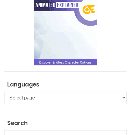
Languages
Languages
Search