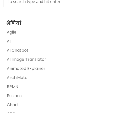
श्रेणियां
Agile
AI
AI Chatbot
AI Image Translator
Animated Explainer
ArchiMate
BPMN
Business
Chart