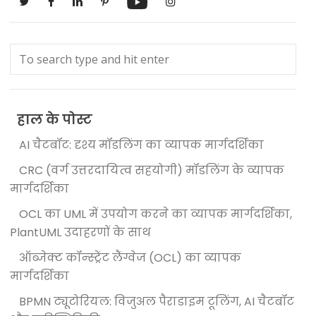
हाल के पोस्ट
AI चैटबॉट: दृश्य मॉडलिंग का व्यापक मार्गदर्शिका
CRC (वर्ग उत्तरदायित्व सहयोगी) मॉडलिंग के व्यापक
मार्गदर्शिका
OCL का UML में उपयोग करने का व्यापक मार्गदर्शिका,
PlantUML उदाहरणों के साथ
ऑब्जेक्ट कॉन्स्ट्रेंट लैंग्वेज (OCL) का व्यापक
मार्गदर्शिका
BPMN ट्यूटोरियल: विजुअल पैराडाइम टूलिंग, AI चैटबॉट