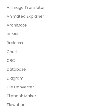
AI Image Translator
Animated Explainer
ArchiMate
BPMN
Business
Chart
CRC
Database
Diagram
File Converter
Flipbook Maker
Flowchart