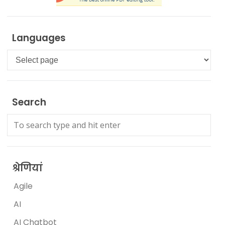
Languages
Languages
Search
श्रेणियां
Agile
AI
AI Chatbot