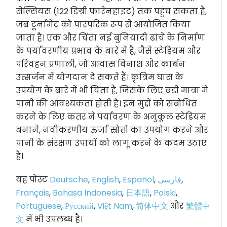
सेल्सियस (122 डिग्री फारेनहाइट) तक पहुंच सकता है,
जब टूर्नामेंट को पारंपरिक रूप से आयोजित किया
जाता है। एक और चिंता नई बुनियादी ढांचे के निर्माण
के पर्यावरणीय प्रभाव के बारे में है, जैसे स्टेडियम और
परिवहन प्रणाली, जो आवास विनाश और कार्बन
उत्सर्जन में योगदान दे सकते हैं। कृत्रिम घास के
उपयोग के बारे में भी चिंता है, जिसके लिए बड़ी मात्रा में
पानी की आवश्यकता होती है। इन मुद्दों को संबोधित
करने के लिए कतर ने पर्यावरण के अनुकूल स्टेडियम
बनाने, नवीकरणीय ऊर्जा स्रोतों का उपयोग करने और
पानी के संरक्षण उपायों को लागू करने के कदम उठाए
हैं।
यह पोस्ट
Deutsche
,
English
,
Español
,
فارسی
,
Français
,
Bahasa Indonesia
,
日本語
,
Polski
,
Portuguese
,
Ру́сский
,
Việt Nam
,
简体中文
और
繁體中
文
में भी उपलब्ध है।