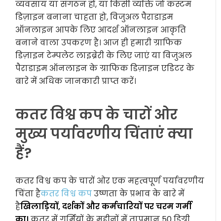
व्यवसाय या संगठन हों, या किसी व्यक्ति जो कस्टम
डिज़ाइन बनाना चाहता हो, विजुअल पैराडाइम
ऑनलाइन आपके लिए आदर्श ऑनलाइन आकृति
बनाने वाला उपकरण है। आज ही हमारी ग्राफिक
डिज़ाइन टेम्पलेट लाइब्रेरी के लिए जाएं या विजुअल
पैराडाइम ऑनलाइन के ग्राफिक डिज़ाइन एडिटर के
बारे में अधिक जानकारी प्राप्त करें।
कतर विश्व कप के चारों ओर
मुख्य पर्यावरणीय चिंताएं क्या
हैं?
कतर विश्व कप के चारों ओर एक महत्वपूर्ण पर्यावरणीय
चिंता है
कतर विश्व कप
उष्णता के प्रभाव के बारे में
है
खिलाड़ियों, दर्शकों और कर्मचारियों पर चरम गर्मी
का।
कतर में गर्मियों के महीनों में तापमान 50 डिग्री