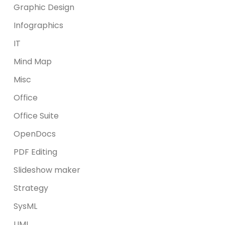
Graphic Design
Infographics
IT
Mind Map
Misc
Office
Office Suite
OpenDocs
PDF Editing
Slideshow maker
Strategy
SysML
UML