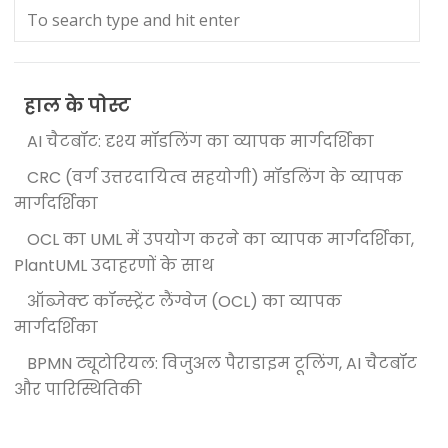
हाल के पोस्ट
AI चैटबॉट: दृश्य मॉडलिंग का व्यापक मार्गदर्शिका
CRC (वर्ग उत्तरदायित्व सहयोगी) मॉडलिंग के व्यापक
मार्गदर्शिका
OCL का UML में उपयोग करने का व्यापक मार्गदर्शिका,
PlantUML उदाहरणों के साथ
ऑब्जेक्ट कॉन्स्ट्रेंट लैंग्वेज (OCL) का व्यापक
मार्गदर्शिका
BPMN ट्यूटोरियल: विजुअल पैराडाइम टूलिंग, AI चैटबॉट
और पारिस्थितिकी