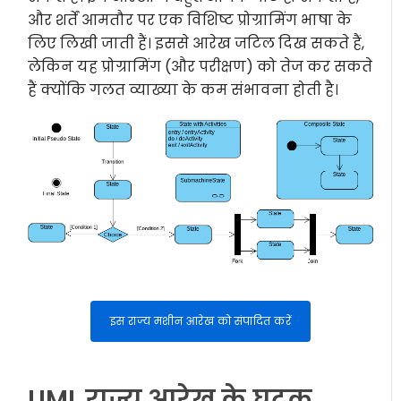
और शर्तें आमतौर पर एक विशिष्ट प्रोग्रामिंग भाषा के
लिए लिखी जाती हैं। इससे आरेख जटिल दिख सकते हैं,
लेकिन यह प्रोग्रामिंग (और परीक्षण) को तेज कर सकते
हैं क्योंकि गलत व्याख्या के कम संभावना होती है।
इस राज्य मशीन आरेख को संपादित करें
UML राज्य आरेख के घटक