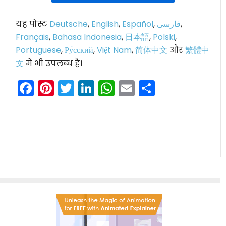
यह पोस्ट
Deutsche
,
English
,
Español
,
فارسی
,
Français
,
Bahasa Indonesia
,
日本語
,
Polski
,
Portuguese
,
Ру́сский
,
Việt Nam
,
简体中文
और
繁體中
文
में भी उपलब्ध है।
Facebook
Pinterest
Twitter
LinkedIn
WhatsApp
Email
Share