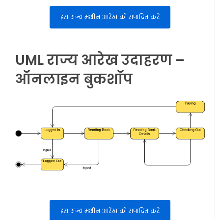
इस राज्य मशीन आरेख को संपादित करें
UML राज्य आरेख उदाहरण –
ऑनलाइन बुकशॉप
इस राज्य मशीन आरेख को संपादित करें