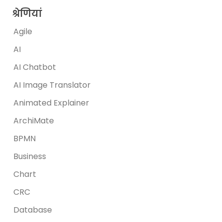
श्रेणियां
Agile
AI
AI Chatbot
AI Image Translator
Animated Explainer
ArchiMate
BPMN
Business
Chart
CRC
Database