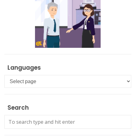
Languages
Languages
Search