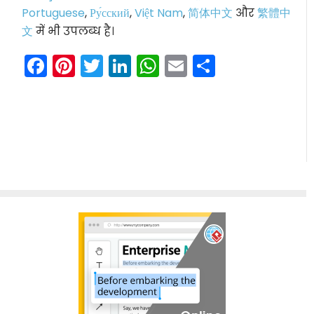
Portuguese
,
Ру́сский
,
Việt Nam
,
简体中文
और
繁體中
文
में भी उपलब्ध है।
Facebook
Pinterest
Twitter
LinkedIn
WhatsApp
Email
Share