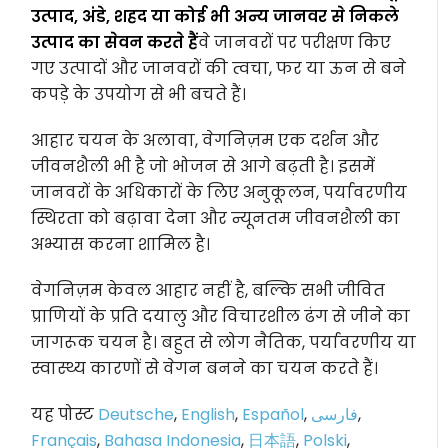
उत्पाद, अंडे, शहद या कोई भी अन्य जानवर से निकले
उत्पाद का सेवन करते हैं
वे जानवरों पर परीक्षण किए
गए उत्पादों और जानवरों की त्वचा, फर या ऊन से बने
कपड़े के उपयोग से भी बचते हैं।
आहार चयन के अलावा, वेगनिज़म एक दर्शन और
जीवनशैली भी है जो भोजन से आगे बढ़ती है। इसमें
जानवरों के अधिकारों के लिए अनुकूलन, पर्यावरणीय
स्थिरता को बढ़ावा देना और न्यूनतम जीवनशैली का
अभ्यास करना शामिल है।
वेगनिज़म केवल आहार नहीं है, बल्कि सभी जीवित
प्राणियों के प्रति दयालु और विचारशील ढंग से जीने का
जागरूक चयन है। बहुत से लोग नैतिक, पर्यावरणीय या
स्वास्थ्य कारणों से वेगन बनने का चयन करते हैं।
यह पोस्ट
Deutsche
,
English
,
Español
,
فارسی
,
Français
,
Bahasa Indonesia
,
日本語
,
Polski
,