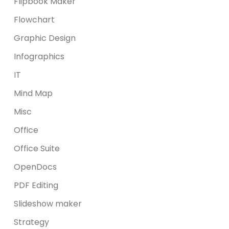
Flipbook Maker
Flowchart
Graphic Design
Infographics
IT
Mind Map
Misc
Office
Office Suite
OpenDocs
PDF Editing
Slideshow maker
Strategy