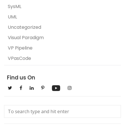
SysML
UML
Uncategorized
Visual Paradigm
VP Pipeline
VPasCode
Find us On