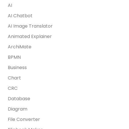
AI
AI Chatbot
AI Image Translator
Animated Explainer
ArchiMate
BPMN
Business
Chart
CRC
Database
Diagram
File Converter