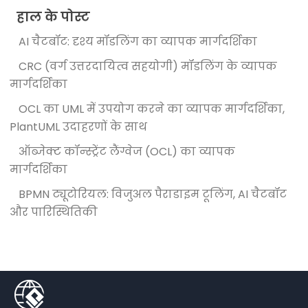
हाल के पोस्ट
AI चैटबॉट: दृश्य मॉडलिंग का व्यापक मार्गदर्शिका
CRC (वर्ग उत्तरदायित्व सहयोगी) मॉडलिंग के व्यापक
मार्गदर्शिका
OCL का UML में उपयोग करने का व्यापक मार्गदर्शिका,
PlantUML उदाहरणों के साथ
ऑब्जेक्ट कॉन्स्ट्रेंट लैंग्वेज (OCL) का व्यापक
मार्गदर्शिका
BPMN ट्यूटोरियल: विजुअल पैराडाइम टूलिंग, AI चैटबॉट
और पारिस्थितिकी