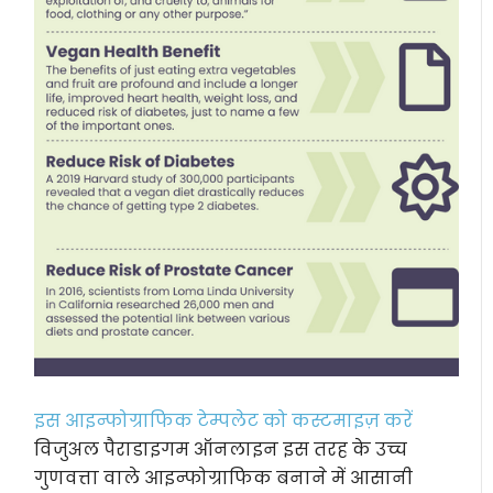
इस आइन्फोग्राफिक टेम्पलेट को कस्टमाइज़ करें
विजुअल पैराडाइगम ऑनलाइन इस तरह के उच्च
गुणवत्ता वाले आइन्फोग्राफिक बनाने में आसानी