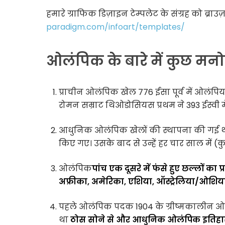
हमारे ग्राफिक डिज़ाइन टेम्पलेट के संग्रह को ब्राउ
paradigm.com/infoart/templates/
ओलंपिक के बारे में कुछ मनोर
प्राचीन ओलंपिक खेल 776 ईसा पूर्व में ओलंपिय
रोमन सम्राट थिओडोसियस प्रथम ने 393 ईस्वी में 
आधुनिक ओलंपिक खेलों की स्थापना की गई 
किए गए। उसके बाद से उन्हें हर चार साल में 
ओलंपिक
पांच एक दूसरे में फंसे हुए छल्लों का प
अफ्रीका, अमेरिका, एशिया, ऑस्ट्रेलिया/ओशिय
पहले ओलंपिक पदक 1904 के ग्रीष्मकालीन ओलंपि
था
ठोस सोने से और आधुनिक ओलंपिक इतिहास 