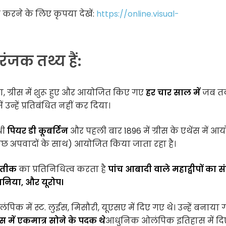
ज़ करने के लिए कृपया देखें:
https://online.visual-
ंजक तथ्य हैं:
ा, ग्रीस में शुरू हुए और आयोजित किए गए
हर चार साल में
जब त
उन्हें प्रतिबंधित नहीं कर दिया।
थी
पियर डी कूबर्टिन
और पहली बार 1896 में ग्रीस के एथेंस में आ
(कुछ अपवादों के साथ) आयोजित किया जाता रहा है।
्रतीक
का प्रतिनिधित्व करता है
पांच आबादी वाले महाद्वीपों का स
ानिया, और यूरोप।
क में स्ट. लुईस, मिसौरी, यूएसए में दिए गए थे। उन्हें बनाया 
में एकमात्र सोने के पदक थे
आधुनिक ओलंपिक इतिहास में दि