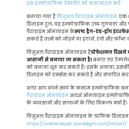
इस इन्फोग्राफिक टेम्पलेट को कस्टमाइज़ करें
बनाया गया है
विज़ुअल पैराडाइम ऑनलाइन,
एक श
डिज़ाइन टूल, यह इन्फोग्राफिक उच्च गुणवत्ता और
पैराडाइम ऑनलाइन के
स्पष्ट ड्रैग-एंड-ड्रॉप इंटरफे
सकते हैं तत्वों को जोड़ने या हटाने, रंगों और 
विज़ुअल पैराडाइम ऑनलाइन है
प्रोफेशनल दिखने 
आसानी से बनाया जा सकता है।
बनाए गए टेम्पले
को बनाना शुरू कर सकते हैं। इसके अलावा, इसक
डिज़ाइन को एक्सेस कर सकते हैं और संपादित कर 
अगर आप अपने स्वयं के कस्टम इन्फोग्राफिक बन
पैराडाइम ऑनलाइन
आदर्श ऑनलाइन इन्फोग्राफिक 
के व्यवसायों और संगठनों के लिए विकल्प क्यों है।
विज़ुअल पैराडाइम ऑनलाइन के ग्राफिक डिज़ाइन ए
https://online.visual-paradigm.com/infoart/