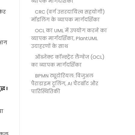
व्यापक मार्गदर्शिका
फिर
CRC (वर्ग उत्तरदायित्व सहयोगी)
मॉडलिंग के व्यापक मार्गदर्शिका
OCL का UML में उपयोग करने का
व्यापक मार्गदर्शिका, PlantUML
 भाग
उदाहरणों के साथ
ऑब्जेक्ट कॉन्स्ट्रेंट लैंग्वेज (OCL)
का व्यापक मार्गदर्शिका
BPMN ट्यूटोरियल: विजुअल
पैराडाइम टूलिंग, AI चैटबॉट और
्ध I
पारिस्थितिकी
या
 कुल