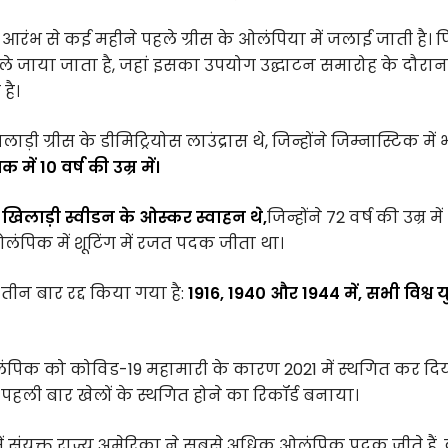
 आरंभ से कई महीने पहले ग्रीस के ओलंपिया में जलाई जाती है। 
ले जाया जाता है, जहां इसका उपयोग उद्घाटन समारोह के दौरान
है।
्रीस के डीमिट्रियोस लाउंद्रास थे, जिन्होंने जिम्नास्टिक में
में 10 वर्ष की उम्र में।
लाड़ी स्वीडन के ओस्कर स्वाहन थे,
जिन्होंने 72 वर्ष की उम्र में
 ओलंपिक में शूटिंग में रजत पदक जीता था।
ीन बार रद्द किया गया है:
1916, 1940 और 1944 में, सभी विश्व युद
ओलंपिक को कोविड-19 महामारी के कारण 2021 में स्थगित कर दि
ली बार खेलों के स्थगित होने का रिकॉर्ड बनाया।
ं संयुक्त राज्य अमेरिका ने सबसे अधिक ओलंपिक पदक जीते हैं,