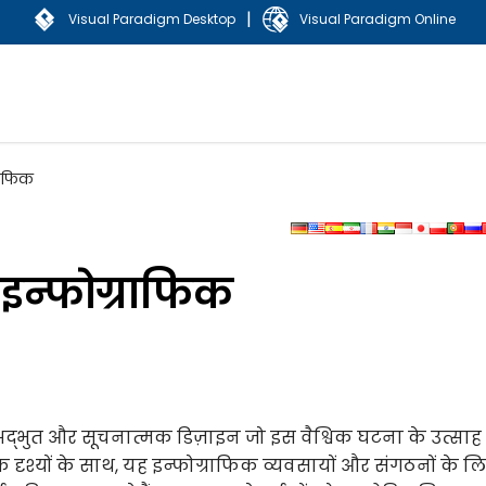
|
Visual Paradigm Desktop
Visual Paradigm Online
राफिक
इन्फोग्राफिक
अद्भुत और सूचनात्मक डिज़ाइन जो इस वैश्विक घटना के उत्सा
 दृश्यों के साथ, यह इन्फोग्राफिक व्यवसायों और संगठनों के ल