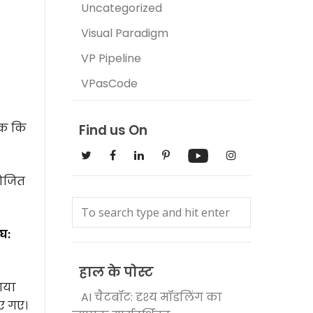
Uncategorized
Visual Paradigm
VP Pipeline
VPasCode
क कि
Find us On
योजित
ंघ:
हाल के पोस्ट
गया
AI चैटबॉट: दृश्य मॉडलिंग का
ए गए।