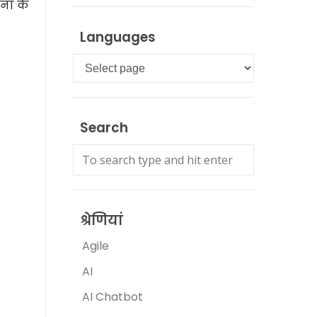
टना के
Languages
Languages
Search
श्रेणियां
Agile
AI
AI Chatbot