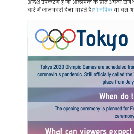
आदर्श उपकरण है जो ओलंपिक के प्रति अपना समर्
बारे में जानकारी देना चाहते हैं।
ओलंपिक
या बस अप