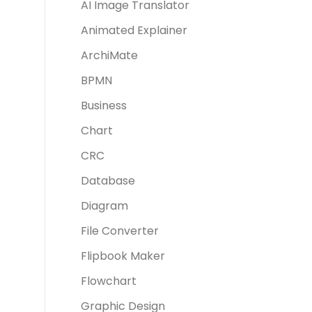
AI Image Translator
Animated Explainer
ArchiMate
BPMN
Business
Chart
CRC
Database
Diagram
File Converter
Flipbook Maker
Flowchart
Graphic Design