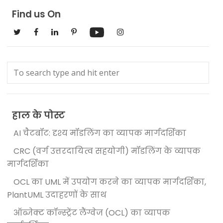
Find us On
हाल के पोस्ट
AI चैटबॉट: दृश्य मॉडलिंग का व्यापक मार्गदर्शिका
CRC (वर्ग उत्तरदायित्व सहयोगी) मॉडलिंग के व्यापक
मार्गदर्शिका
OCL का UML में उपयोग करने का व्यापक मार्गदर्शिका,
PlantUML उदाहरणों के साथ
ऑब्जेक्ट कॉन्स्ट्रेंट लैंग्वेज (OCL) का व्यापक