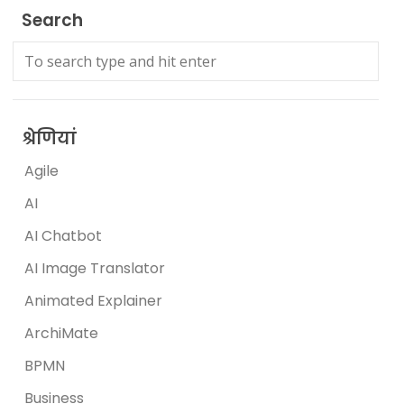
Search
श्रेणियां
Agile
AI
AI Chatbot
AI Image Translator
Animated Explainer
ArchiMate
BPMN
Business