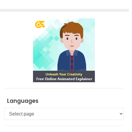
Languages
Languages