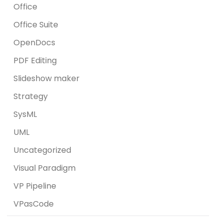
Office
Office Suite
OpenDocs
PDF Editing
Slideshow maker
Strategy
SysML
UML
Uncategorized
Visual Paradigm
VP Pipeline
VPasCode