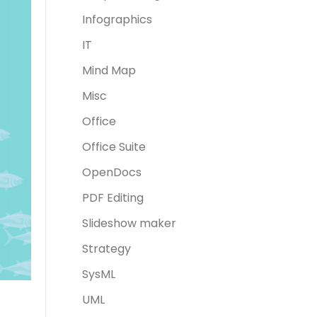
Infographics
IT
Mind Map
Misc
Office
Office Suite
OpenDocs
PDF Editing
Slideshow maker
Strategy
SysML
UML