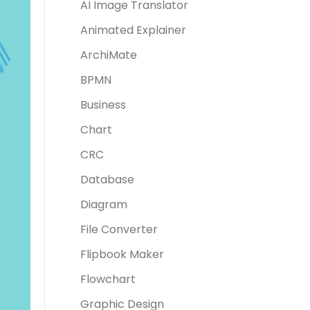
AI Image Translator
Animated Explainer
ArchiMate
BPMN
Business
Chart
CRC
Database
Diagram
File Converter
Flipbook Maker
Flowchart
Graphic Design