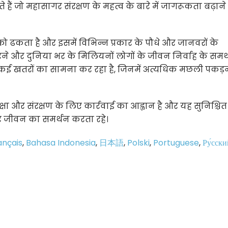
ैं जो महासागर संरक्षण के महत्व के बारे में जागरूकता बढ़ाने
ो ढकता है और इसमें विभिन्न प्रकार के पौधे और जानवरों के
 करने और दुनिया भर के मिलियनों लोगों के जीवन निर्वाह के समर्थ
र कई खतरों का सामना कर रहा है, जिनमें अत्यधिक मछली पकड़न
ा और संरक्षण के लिए कार्रवाई का आह्वान है और यह सुनिश्चि
 पर जीवन का समर्थन करता रहे।
ançais
,
Bahasa Indonesia
,
日本語
,
Polski
,
Portuguese
,
Ру́сски
p
e