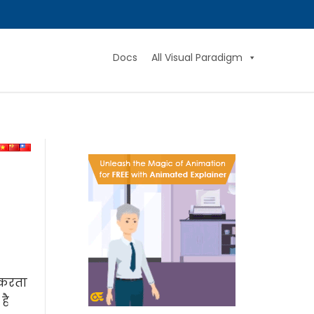
Docs
All Visual Paradigm
 करता
है