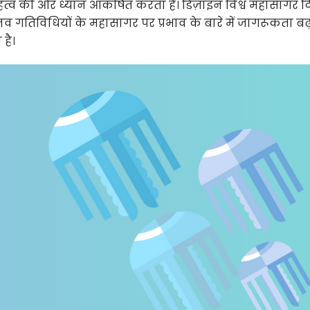
हत्व की ओर ध्यान आकर्षित करता है। डिज़ाइन विश्व महासागर 
गतिविधियों के महासागर पर प्रभाव के बारे में जागरूकता बढ़
है।