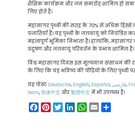
शैक्षिक कार्यक्रम और जन समारोह शामिल हो सकते ह
लिए होते हैं।
महासागर पृथ्वी की सतह के 70% से अधिक हिस्से क
प्रजातियाँ हैं। यह पृथ्वी के जलवायु को नियंत्रित
महत्वपूर्ण भूमिका निभाता है। हालांकि, महासाग
प्रदूषण और जलवायु परिवर्तन के प्रभाव शामिल हैं।
विश्व महासागर दिवस इस मूल्यवान संसाधन की रक्ष
के लिए कि यह भविष्य की पीढ़ियों के लिए पृथ्वी
यह पोस्ट
Deutsche
,
English
,
Español
,
فارسی
,
Fr
Nam
,
简体中文
और
繁體中文
में भी उपलब्ध है।
Facebook
Pinterest
Twitter
LinkedIn
WhatsAp
Email
Shar