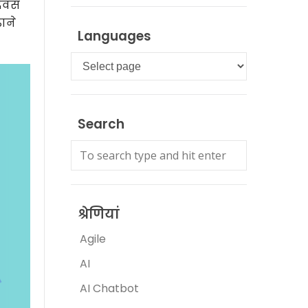
दिवस
ाने
Languages
Languages
Search
श्रेणियां
Agile
AI
AI Chatbot