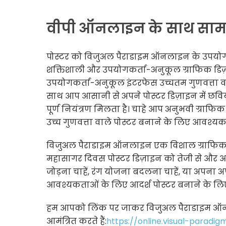
वीपी ऑनलाइन के साथ सामान्
पोस्टर को विजुअल पैराडाइम ऑनलाइन के उपयोग 
शक्तिशाली और उपयोगकर्ता-अनुकूल ग्राफिक डि
उपयोगकर्ता-अनुकूल इंटरफेस उच्चतम गुणवत्ता वाल
साथ आप आसानी से अपने पोस्टर डिज़ाइन में छवियाँ
पूर्ण नियंत्रण मिलता है। चाहे आप अनुभवी ग्राफ
उच्च गुणवत्ता वाले पोस्टर बनाने के लिए आवश्य
विजुअल पैराडाइम ऑनलाइन एक विशाल ग्राफिक डिज़ा
महासागर दिवस पोस्टर डिज़ाइन को तेजी से और 
जोड़ना चाहें, रंग योजना बदलना चाहें, या अपन
आवश्यकताओं के लिए आदर्श पोस्टर बनाने के लि
हम आपको लिंक पर जाकर विजुअल पैराडाइम ऑनला
आमंत्रित करते हैं:
https://online.visual-paradig