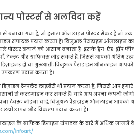
य पोस्टर्स से अलविदा कहें
से बनाया गया है, जो हमारा ऑनलाइन पोस्टर मेकर है जो एक
ज़ाइन संपादक प्रदान करता है। विजुअल पैराडाइम ऑनलाइन क
े पोस्टर बनाने को आसान बनाता है। इसके ड्रैग-एंड-ड्रॉप फीच
, टेक्स्ट और ग्राफिक्स जोड़ सकते हैं, जिससे आपको अंतिम उत्
िक डिज़ाइनर हों या शुरुआती, विजुअल पैराडाइम ऑनलाइन आपको 
क उपकरण प्रदान करता है।
इन टेम्पलेट लाइब्रेरी भी प्रदान करता है, जिससे आप हमारे व
आसानी से कस्टमाइज़ कर सकते हैं। चाहे आप अपना कंपनी लोग
ा अपना टेक्स्ट जोड़ना चाहें, विजुअल पैराडाइम ऑनलाइन आपको
ए लचीलापन और विकल्प प्रदान करता है।
इन के ग्राफिक डिज़ाइन संपादक के बारे में अधिक जानने क
m.com/infoart/