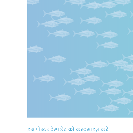
इस पोस्टर टेम्पलेट को कस्टमाइज़ करें