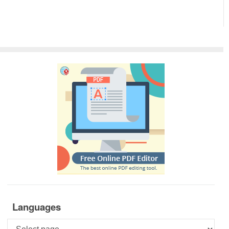
Languages
Languages