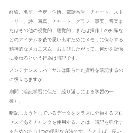
経験、名前、予定、住所、電話番号、チャート、スト
ーリー、詩、写真、チャート、グラフ、事実、音楽ま
たはその他の視覚的、聴覚的、または操作上の知識な
どのアイテムを後で思い出すためにメモリに保存する
精神的なメカニズム、およびしたがって、何かを記憶
に委ねるという行為は暗記です。
メンテナンスリハーサルは限られた資料を暗記するの
に役立ちますが
期間（暗記学習に似た、繰り返しによる学習の一
種）。
暗記しようとしているデータをクラスに分類するプロ
セスであるチャンクを使用することは、暗記を強化す
るためのもう1つの便利な方法です。たとえば、長い