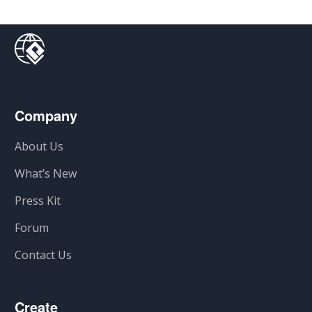
Company
About Us
What’s New
Press Kit
Forum
Contact Us
Create