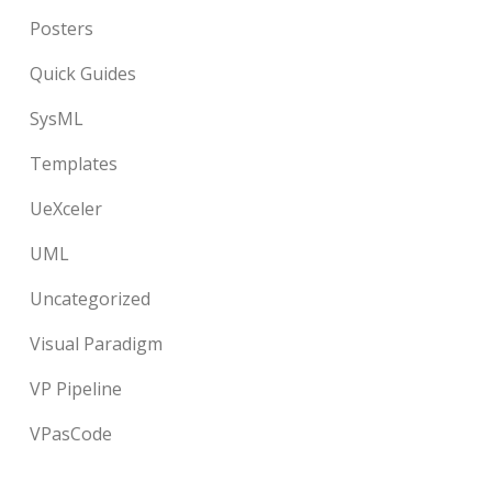
Posters
Quick Guides
SysML
Templates
UeXceler
UML
Uncategorized
Visual Paradigm
VP Pipeline
VPasCode