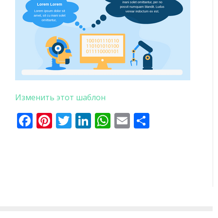
Изменить этот шаблон
Facebook
Pinterest
Twitter
LinkedIn
WhatsApp
Email
Отправи