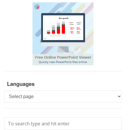
Languages
Languages