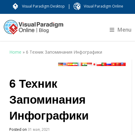
|
Visual Paradigm Desktop
Visual Paradigm Online
Menu
Home
»
6 Техник Запоминания Инфографики
6 Техник
Запоминания
Инфографики
Posted on
31 мая, 2021