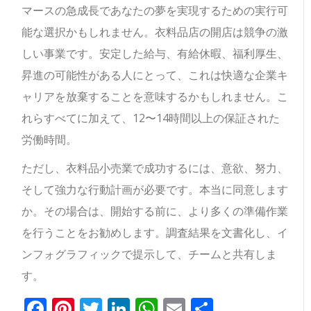
マースの急成長であなたの夢を実現するための実行可
能な選択かもしれません。衣料品店の開店は競争の激
しい事業です。安定した給与、有給休暇、福利厚生、
昇進の可能性がある人にとって、これは快適な企業キ
ャリアを放棄することを意味するかもしれません。こ
れらすべてに加えて、12〜14時間以上の保証された
労働時間。
ただし、衣料品小売業で成功するには、意欲、努力、
そして強力な行動計画が必要です。本当に同意します
か。その場合は、開始する前に、より多くの準備作業
を行うことをお勧めします。調査結果を文書化し、イ
ンフォグラフィックで提示して、チームと共有しま
す。
Facebook
Pinterest
Twitter
LinkedIn
WhatsApp
Email
共