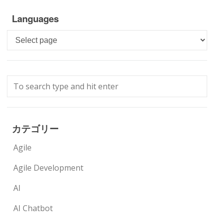
Languages
Languages
カテゴリー
Agile
Agile Development
AI
AI Chatbot