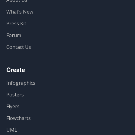
About Us
What’s New
Press Kit
Forum
Contact Us
Create
Infographics
Posters
Flyers
Flowcharts
UML