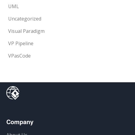
UML
Uncategorized
Visual Paradigm
VP Pipeline
VPasCode
Company