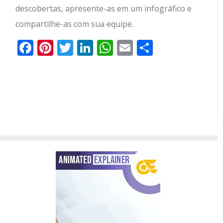
descobertas, apresente-as em um infográfico e
compartilhe-as com sua equipe.
Facebook
Pinterest
Twitter
LinkedIn
WhatsApp
Email
Partilhar