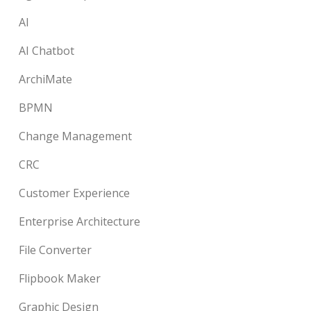
AI
AI Chatbot
ArchiMate
BPMN
Change Management
CRC
Customer Experience
Enterprise Architecture
File Converter
Flipbook Maker
Graphic Design