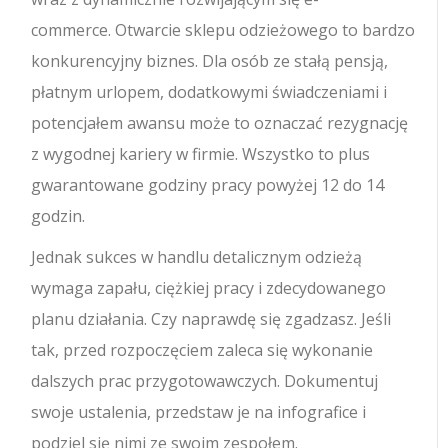
commerce. Otwarcie sklepu odzieżowego to bardzo
konkurencyjny biznes. Dla osób ze stałą pensją,
płatnym urlopem, dodatkowymi świadczeniami i
potencjałem awansu może to oznaczać rezygnację
z wygodnej kariery w firmie. Wszystko to plus
gwarantowane godziny pracy powyżej 12 do 14
godzin.
Jednak sukces w handlu detalicznym odzieżą
wymaga zapału, ciężkiej pracy i zdecydowanego
planu działania. Czy naprawdę się zgadzasz. Jeśli
tak, przed rozpoczęciem zaleca się wykonanie
dalszych prac przygotowawczych. Dokumentuj
swoje ustalenia, przedstaw je na infografice i
podziel się nimi ze swoim zespołem.