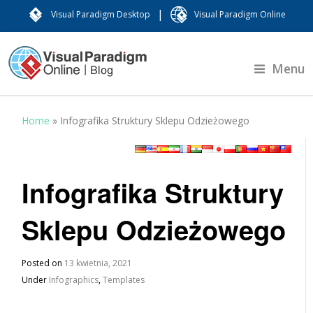
|
Visual Paradigm Desktop
Visual Paradigm Online
Menu
Home
»
Infografika Struktury Sklepu Odzieżowego
Infografika Struktury
Sklepu Odzieżowego
Posted on
13 kwietnia, 2021
Under
Infographics
,
Templates