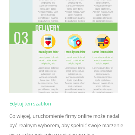
Edytuj ten szablon
Co więcej, uruchomienie firmy online może nadal
być realnym wyborem, aby spełnić swoje marzenie
wraz z dynamicznie rozwijającym się e-