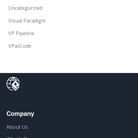
Uncategorized
Visual Paradigm
VP Pipeline
VPasCode
Company
About Us