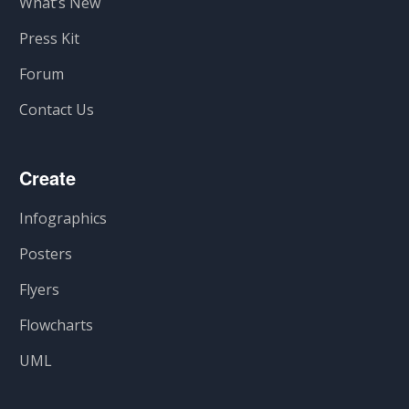
What’s New
Press Kit
Forum
Contact Us
Create
Infographics
Posters
Flyers
Flowcharts
UML