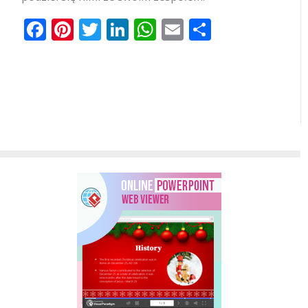
Facebook
Pinterest
Twitter
LinkedIn
WhatsApp
Email
Share