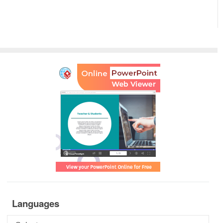
Languages
Languages