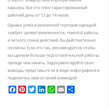
отказ от комфортной корпоративной
карьеры. Все это плюс гарантированный
рабочий день от 12 до 14 часов.
Однако успех в розничной торговле одеждой
требует целеустремленности, тяжелой работы
и четкого плана действий. Вы действительно
согласны. Если это так, рекомендуется, чтобы
вы сделали больше подготовительной работы,
прежде чем начать. Задокументируйте свои
выводы, представьте их в виде инфографики и
поделитесь ими со своей командой.
Facebook
Pinterest
Twitter
LinkedIn
WhatsApp
Email
Отправи