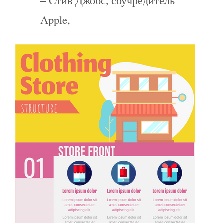
– Стив Джобс, соучредитель
Apple,