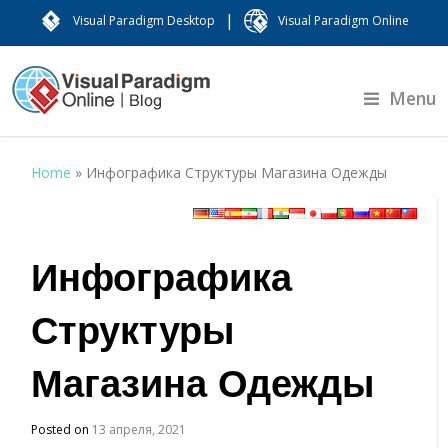
|
Visual Paradigm Desktop
Visual Paradigm Online
Menu
Home
»
Инфографика Структуры Магазина Одежды
Инфографика
Структуры
Магазина Одежды
Posted on
13 апреля, 2021