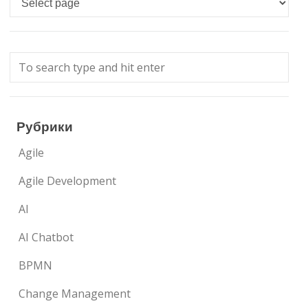
Рубрики
Agile
Agile Development
AI
AI Chatbot
BPMN
Change Management