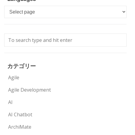
Languages
カテゴリー
Agile
Agile Development
AI
AI Chatbot
ArchiMate