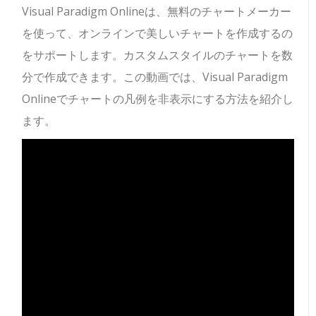
Visual Paradigm Onlineは、無料のチャートメーカー
を使って、オンラインで美しいチャートを作成するの
をサポートします。カスタムスタイルのチャートを数
分で作成できます。この動画では、Visual Paradigm
Onlineでチャートの凡例を非表示にする方法を紹介し
ます。