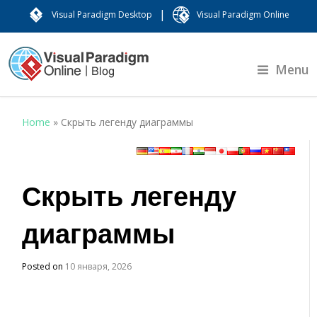
|
Visual Paradigm Desktop
Visual Paradigm Online
Menu
Home
»
Скрыть легенду диаграммы
Скрыть легенду
диаграммы
Posted on
10 января, 2026