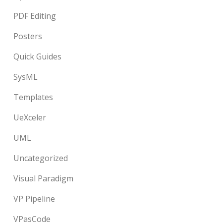
PDF Editing
Posters
Quick Guides
SysML
Templates
UeXceler
UML
Uncategorized
Visual Paradigm
VP Pipeline
VPasCode