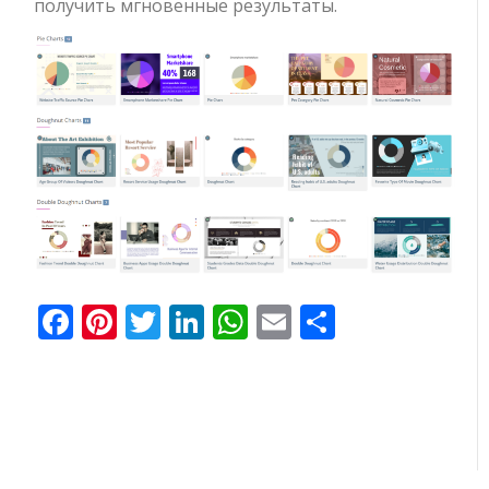
получить мгновенные результаты.
Facebook
Pinterest
Twitter
LinkedIn
WhatsApp
Email
Отправи