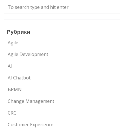
Рубрики
Agile
Agile Development
AI
AI Chatbot
BPMN
Change Management
CRC
Customer Experience