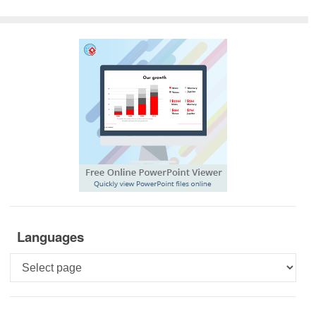
Languages
Languages